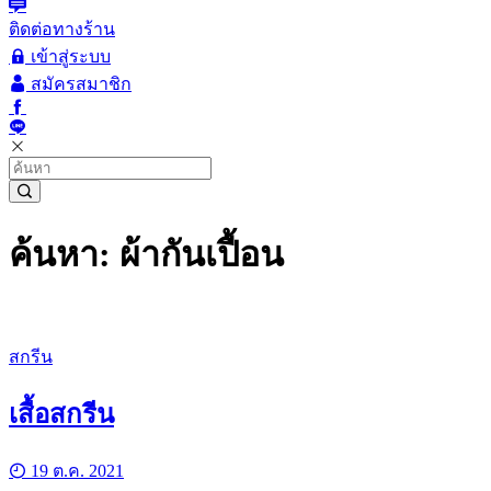
ติดต่อทางร้าน
เข้าสู่ระบบ
สมัครสมาชิก
ค้นหา: ผ้ากันเปื้อน
สกรีน
เสื้อสกรีน
19 ต.ค. 2021