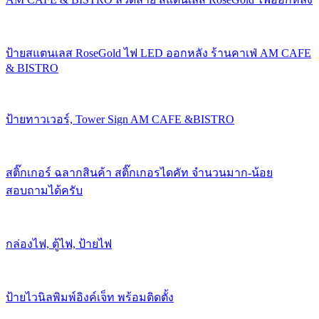
ป้ายสแตนเลส RoseGold ไฟ LED ออกหลัง ร้านคาเฟ่ AM CAFE
& BISTRO
ป้ายทาวเวอร์, Tower Sign AM CAFE &BISTRO
สติ๊กเกอร์ ฉลากสินค้า สติ๊กเกอรไดคัท จำนวนมาก-น้อย
สอบถามได้ครับ
กล่องไฟ, ตู้ไฟ, ป้ายไฟ
ป้ายไวนิลพิมพ์อิงค์เจ็ท พร้อมติดตั้ง