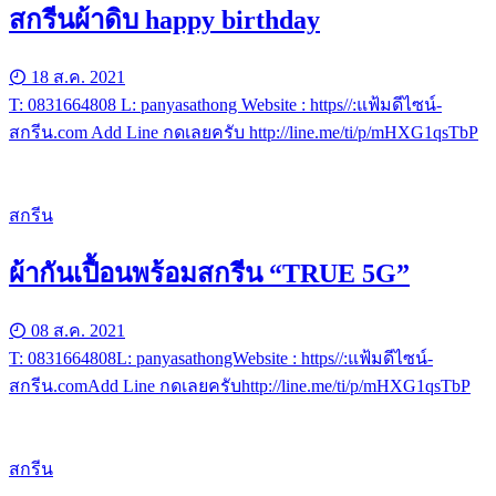
สกรีนผ้าดิบ happy birthday
18 ส.ค. 2021
T: 0831664808 L: panyasathong Website : https//:แฟ้มดีไซน์-
สกรีน.com Add Line กดเลยครับ http://line.me/ti/p/mHXG1qsTbP
สกรีน
ผ้ากันเปื้อนพร้อมสกรีน “TRUE 5G”
08 ส.ค. 2021
T: 0831664808L: panyasathongWebsite : https//:แฟ้มดีไซน์-
สกรีน.comAdd Line กดเลยครับhttp://line.me/ti/p/mHXG1qsTbP
สกรีน