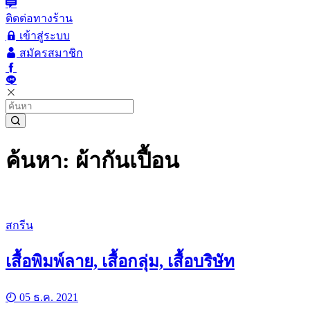
ติดต่อทางร้าน
เข้าสู่ระบบ
สมัครสมาชิก
ค้นหา: ผ้ากันเปื้อน
สกรีน
เสื้อพิมพ์ลาย, เสื้อกลุ่ม, เสื้อบริษัท
05 ธ.ค. 2021