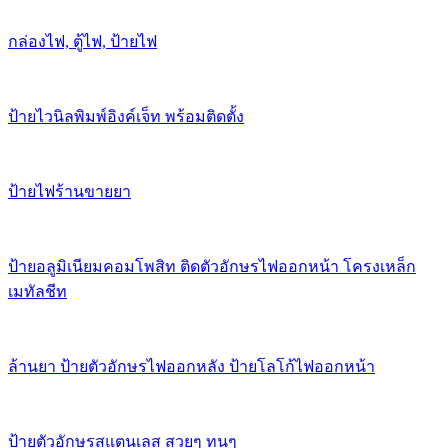
กล่องไฟ, ตู้ไฟ, ป้ายไฟ
ป้ายไวนิลพิมพ์อิงค์เจ็ท พร้อมติดตั้ง
ป้ายไฟร้านขายยา
ป้ายอลูมิเนียมคอมโพสิท ติดตัวอักษรไฟออกหน้า โครงเหล็ก
เมทัลชีท
ล้านยา ป้ายตัวอักษรไฟออกหลัง ป้ายโลโก้ไฟออกหน้า
ป้ายตัวอักษรสแตนเลส สวยๆ ทนๆ