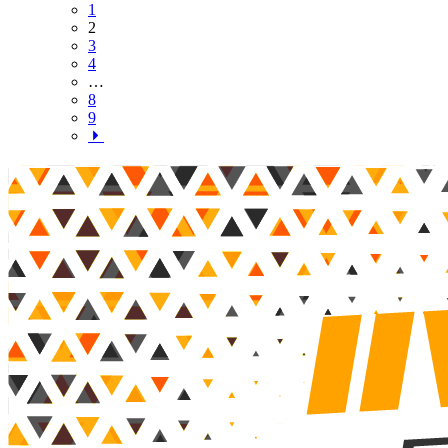
1
2
3
4
…
8
9