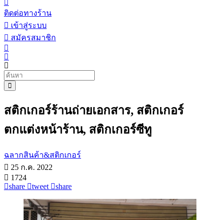
ติดต่อทางร้าน
เข้าสู่ระบบ
สมัครสมาชิก
สติกเกอร์ร้านถ่ายเอกสาร, สติกเกอร์
ตกแต่งหน้าร้าน, สติกเกอร์ซีทู
ฉลากสินค้า&สติกเกอร์
25 ก.ค. 2022
1724
share
tweet
share