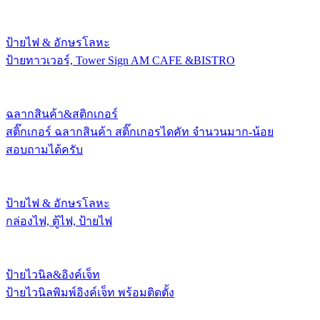
ป้ายไฟ & อักษรโลหะ
ป้ายทาวเวอร์, Tower Sign AM CAFE &BISTRO
ฉลากสินค้า&สติกเกอร์
สติ๊กเกอร์ ฉลากสินค้า สติ๊กเกอรไดคัท จำนวนมาก-น้อย
สอบถามได้ครับ
ป้ายไฟ & อักษรโลหะ
กล่องไฟ, ตู้ไฟ, ป้ายไฟ
ป้ายไวนิล&อิงค์เจ็ท
ป้ายไวนิลพิมพ์อิงค์เจ็ท พร้อมติดตั้ง