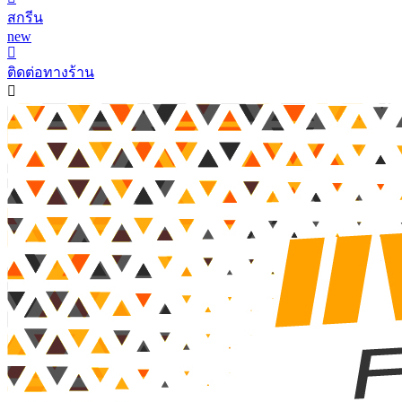
สกรีน
new
ติดต่อทางร้าน