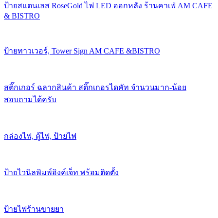
ป้ายสแตนเลส RoseGold ไฟ LED ออกหลัง ร้านคาเฟ่ AM CAFE
& BISTRO
ป้ายทาวเวอร์, Tower Sign AM CAFE &BISTRO
สติ๊กเกอร์ ฉลากสินค้า สติ๊กเกอรไดคัท จำนวนมาก-น้อย
สอบถามได้ครับ
กล่องไฟ, ตู้ไฟ, ป้ายไฟ
ป้ายไวนิลพิมพ์อิงค์เจ็ท พร้อมติดตั้ง
ป้ายไฟร้านขายยา