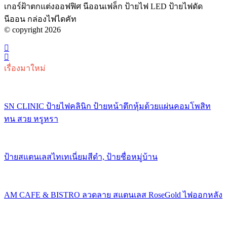
เกอร์ฝ้าตกแต่งออฟฟิศ นีออนเฟล็ก ป้ายไฟ LED ป้ายไฟดัด
นีออน กล่องไฟไดคัท
© copyright 2026
เรื่องมาใหม่
SN CLINIC ป้ายไฟคลินิก ป้ายหน้าตึกหุ้มด้วยแผ่นคอมโพสิท
ทน สวย หรูหรา
ป้ายสแตนเลสไทเทเนี่ยมสีดำ, ป้ายชื่อหมู่บ้าน
AM CAFE & BISTRO ลวดลาย สแตนเลส RoseGold ไฟออกหลัง