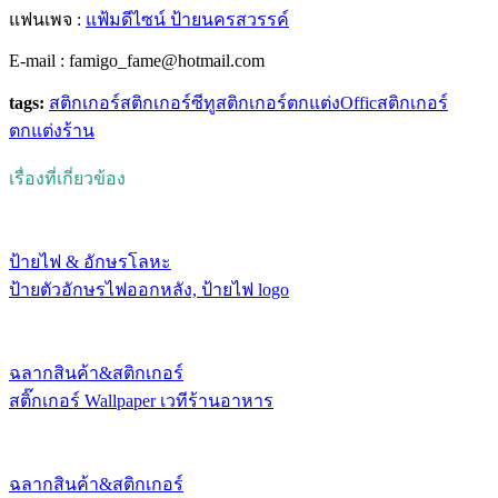
แฟนเพจ :
แฟ้มดีไซน์ ป้ายนครสวรรค์
E-mail : famigo_fame@hotmail.com
tags:
สติกเกอร์
สติกเกอร์ซีทู
สติกเกอร์ตกแต่งOffic
สติกเกอร์
ตกแต่งร้าน
เรื่องที่เกี่ยวข้อง
ป้ายไฟ & อักษรโลหะ
ป้ายตัวอักษรไฟออกหลัง, ป้ายไฟ logo
ฉลากสินค้า&สติกเกอร์
สติ๊กเกอร์ Wallpaper เวทีร้านอาหาร
ฉลากสินค้า&สติกเกอร์