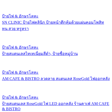
ป้ายไฟ & อักษรโลหะ
SN CLINIC ป้ายไฟคลินิก ป้ายหน้าตึกหุ้มด้วยแผ่นคอมโพสิท
ทน สวย หรูหรา
ป้ายไฟ & อักษรโลหะ
ป้ายสแตนเลสไทเทเนี่ยมสีดำ, ป้ายชื่อหมู่บ้าน
ป้ายไฟ & อักษรโลหะ
AM CAFE & BISTRO ลวดลาย สแตนเลส RoseGold ไฟออกหลัง
ป้ายไฟ & อักษรโลหะ
ป้ายสแตนเลส RoseGold ไฟ LED ออกหลัง ร้านคาเฟ่ AM CAFE
& BISTRO