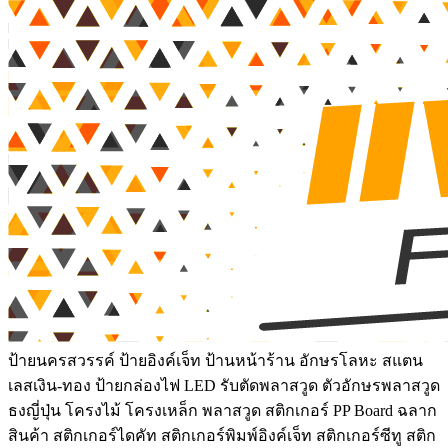
ป้ายนครสวรรค์ ป้ายอิงค์เจ็ท ป้านหน้าร้าน อักษรโลหะ สแตน
เลสเงิน-ทอง ป้ายกล่องไฟ LED รับตัดพลาสวูด ตัวอักษรพลาสวูด
ธงญี่ปุ่น โครงไม้ โครงเหล็ก พลาสวูด สติกเกอร์ PP Board ฉลาก
สินค้า สติกเกอร์ไดคัท สติกเกอร์พิมพ์อิงค์เจ็ท สติกเกอร์ซีทู สติก