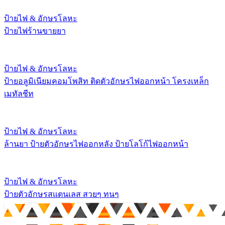
ป้ายไฟ & อักษรโลหะ
ป้ายไฟร้านขายยา
ป้ายไฟ & อักษรโลหะ
ป้ายอลูมิเนียมคอมโพสิท ติดตัวอักษรไฟออกหน้า โครงเหล็ก
เมทัลชีท
ป้ายไฟ & อักษรโลหะ
ล้านยา ป้ายตัวอักษรไฟออกหลัง ป้ายโลโก้ไฟออกหน้า
ป้ายไฟ & อักษรโลหะ
ป้ายตัวอักษรสแตนเลส สวยๆ ทนๆ