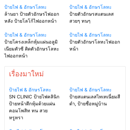
ป้ายไฟ & อักษรโลหะ
ป้ายไฟ & อักษรโลหะ
ล้านยา ป้ายตัวอักษรไฟออก
ป้ายตัวอักษรสแตนเลส
หลัง ป้ายโลโก้ไฟออกหน้า
สวยๆ ทนๆ
ป้ายไฟ & อักษรโลหะ
ป้ายไฟ & อักษรโลหะ
ป้ายโครงเหล็กหุ้มแผ่นอลูมิ
ป้ายตัวอักษรโลหะไฟออก
เนียมตัวซี ติดตัวอักษรโลหะ
หน้า
ไฟออกหน้า
เรื่องมาใหม่
ป้ายไฟ & อักษรโลหะ
ป้ายไฟ & อักษรโลหะ
SN CLINIC ป้ายไฟคลินิก
ป้ายสแตนเลสไทเทเนี่ยมสี
ป้ายหน้าตึกหุ้มด้วยแผ่น
ดำ, ป้ายชื่อหมู่บ้าน
คอมโพสิท ทน สวย
หรูหรา