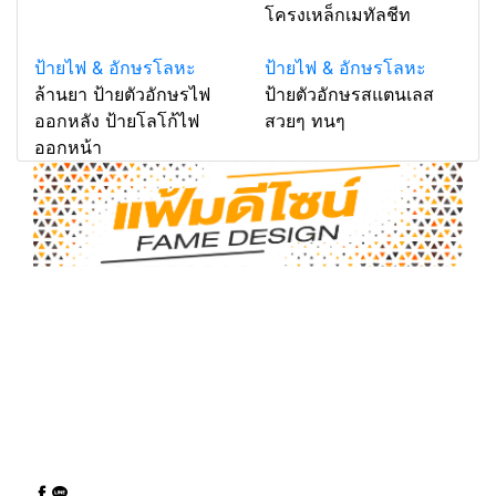
โครงเหล็กเมทัลชีท
ป้ายไฟ & อักษรโลหะ
ป้ายไฟ & อักษรโลหะ
ล้านยา ป้ายตัวอักษรไฟ
ป้ายตัวอักษรสแตนเลส
ออกหลัง ป้ายโลโก้ไฟ
สวยๆ ทนๆ
ออกหน้า
ป้ายนครสวรรค์ ป้ายอิงค์เจ็ท ป้านหน้าร้าน อักษรโลหะ ส
แตนเลสเงิน-ทอง ป้ายกล่องไฟ LED รับตัดพลาสวูด ตัว
อักษรพลาสวูด ธงญี่ปุ่น โครงไม้ โครงเหล็ก พลาสวูด สติ
กเกอร์ PP Board ฉลากสินค้า สติกเกอร์ไดคัท สติกเกอร์
พิมพ์อิงค์เจ็ท สติกเกอร์ซีทู สติกเกอร์ฝ้าตกแต่งออฟฟิศ นี
ออนเฟล็ก ป้ายไฟ LED ป้ายไฟดัด นีออน กล่องไฟไดคัท
© copyright 2026