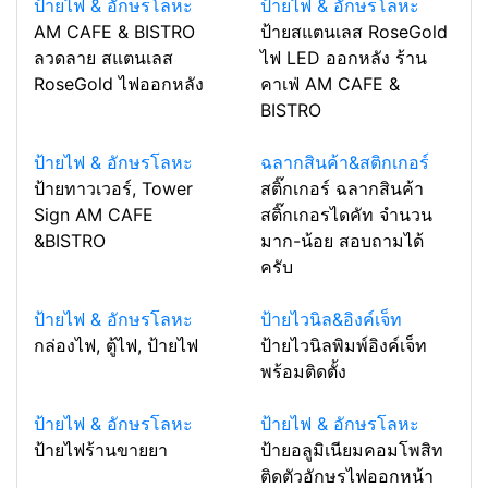
ป้ายไฟ & อักษรโลหะ
ป้ายไฟ & อักษรโลหะ
AM CAFE & BISTRO
ป้ายสแตนเลส RoseGold
ลวดลาย สแตนเลส
ไฟ LED ออกหลัง ร้าน
RoseGold ไฟออกหลัง
คาเฟ่ AM CAFE &
BISTRO
ป้ายไฟ & อักษรโลหะ
ฉลากสินค้า&สติกเกอร์
ป้ายทาวเวอร์, Tower
สติ๊กเกอร์ ฉลากสินค้า
Sign AM CAFE
สติ๊กเกอรไดคัท จำนวน
&BISTRO
มาก-น้อย สอบถามได้
ครับ
ป้ายไฟ & อักษรโลหะ
ป้ายไวนิล&อิงค์เจ็ท
กล่องไฟ, ตู้ไฟ, ป้ายไฟ
ป้ายไวนิลพิมพ์อิงค์เจ็ท
พร้อมติดตั้ง
ป้ายไฟ & อักษรโลหะ
ป้ายไฟ & อักษรโลหะ
ป้ายไฟร้านขายยา
ป้ายอลูมิเนียมคอมโพสิท
ติดตัวอักษรไฟออกหน้า