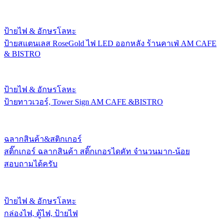
ป้ายไฟ & อักษรโลหะ
ป้ายสแตนเลส RoseGold ไฟ LED ออกหลัง ร้านคาเฟ่ AM CAFE
& BISTRO
ป้ายไฟ & อักษรโลหะ
ป้ายทาวเวอร์, Tower Sign AM CAFE &BISTRO
ฉลากสินค้า&สติกเกอร์
สติ๊กเกอร์ ฉลากสินค้า สติ๊กเกอรไดคัท จำนวนมาก-น้อย
สอบถามได้ครับ
ป้ายไฟ & อักษรโลหะ
กล่องไฟ, ตู้ไฟ, ป้ายไฟ