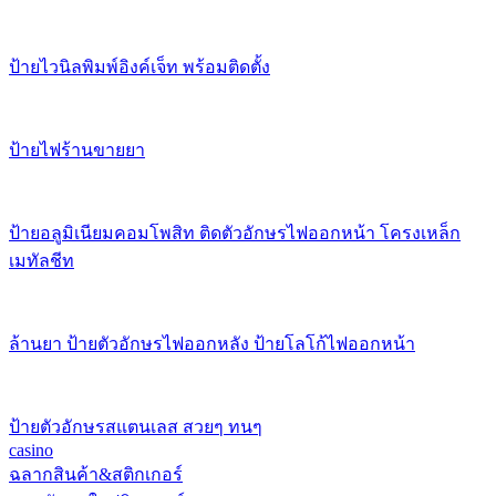
ป้ายไวนิลพิมพ์อิงค์เจ็ท พร้อมติดตั้ง
ป้ายไฟร้านขายยา
ป้ายอลูมิเนียมคอมโพสิท ติดตัวอักษรไฟออกหน้า โครงเหล็ก
เมทัลชีท
ล้านยา ป้ายตัวอักษรไฟออกหลัง ป้ายโลโก้ไฟออกหน้า
ป้ายตัวอักษรสแตนเลส สวยๆ ทนๆ
casino
ฉลากสินค้า&สติกเกอร์