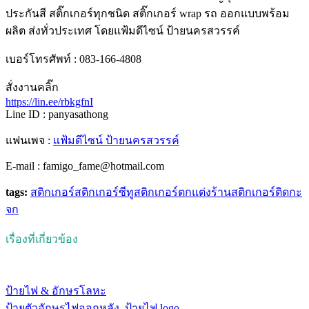
ประกันสี สติ๊กเกอร์ทุกชนิด สติ๊กเกอร์ wrap รถ ออกแบบพร้อม
ผลิต ส่งทั่วประเทศ โดยแฟ้มดีไซน์ ป้ายนครสวรรค์
เบอร์โทรศัพท์ : 083-166-4808
สั่งงานคลิ๊ก
https://lin.ee/rbkgfnI
Line ID : panyasathong
แฟนเพจ :
แฟ้มดีไซน์ ป้ายนครสวรรค์
E-mail : famigo_fame@hotmail.com
tags:
สติกเกอร์
สติกเกอร์ซีทู
สติกเกอร์ตกแต่งร้าน
สติกเกอร์ติดกะ
จก
เรื่องที่เกี่ยวข้อง
ป้ายไฟ & อักษรโลหะ
ป้ายตัวอักษรไฟออกหลัง, ป้ายไฟ logo