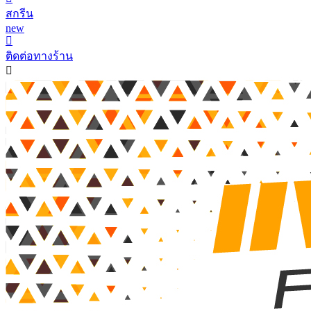
สกรีน
new
ติดต่อทางร้าน