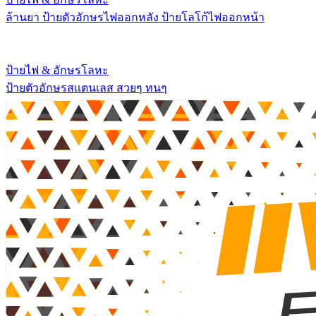
ล้านยา ป้ายตัวอักษรไฟออกหลัง ป้ายโลโก้ไฟออกหน้า
ป้ายไฟ & อักษรโลหะ
ป้ายตัวอักษรสแตนเลส สวยๆ ทนๆ