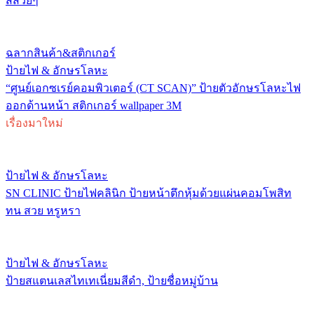
สีสวยๆ
ฉลากสินค้า&สติกเกอร์
ป้ายไฟ & อักษรโลหะ
“ศูนย์เอกซเรย์คอมพิวเตอร์ (CT SCAN)” ป้ายตัวอักษรโลหะไฟ
ออกด้านหน้า สติกเกอร์ wallpaper 3M
เรื่องมาใหม่
ป้ายไฟ & อักษรโลหะ
SN CLINIC ป้ายไฟคลินิก ป้ายหน้าตึกหุ้มด้วยแผ่นคอมโพสิท
ทน สวย หรูหรา
ป้ายไฟ & อักษรโลหะ
ป้ายสแตนเลสไทเทเนี่ยมสีดำ, ป้ายชื่อหมู่บ้าน