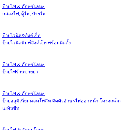
ป้ายไฟ & อักษรโลหะ
กล่องไฟ, ตู้ไฟ, ป้ายไฟ
ป้ายไวนิล&อิงค์เจ็ท
ป้ายไวนิลพิมพ์อิงค์เจ็ท พร้อมติดตั้ง
ป้ายไฟ & อักษรโลหะ
ป้ายไฟร้านขายยา
ป้ายไฟ & อักษรโลหะ
ป้ายอลูมิเนียมคอมโพสิท ติดตัวอักษรไฟออกหน้า โครงเหล็ก
เมทัลชีท
ป้ายไฟ & อักษรโลหะ