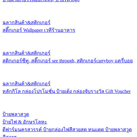
ฉลากสินค้า&สติกเกอร์
สติ๊กเกอร์ Wallpaper เวทีร้านอาหาร
ฉลากสินค้า&สติกเกอร์
สติกเกอร์ซีทู, สติ๊กเกอร์ see through, สติกเกอร์carryboy แครี่บอย
ฉลากสินค้า&สติกเกอร์
หลักกิโล กล่องโปรโมชั่น ป้ายเด้ง กล่องจับรางวัล Gift Voucher
ป้ายพลาสวูด
ป้ายไฟ & อักษรโลหะ
ดีฟาร์มนครสวรรค์ ป้ายกล่องไฟสีสวยสด ทนแดด ป้ายพลาสวูด