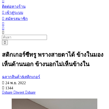
ติดต่อทางร้าน
เข้าสู่ระบบ
สมัครสมาชิก
สติกเกอร์ซีทรู พรางสายตาได้ ข้างในมอง
เห็นด้านนอก ข้างนอกไม่เห็นข้างใน
ฉลากสินค้า&สติกเกอร์
24 พ.ย. 2022
1344
share
tweet
share