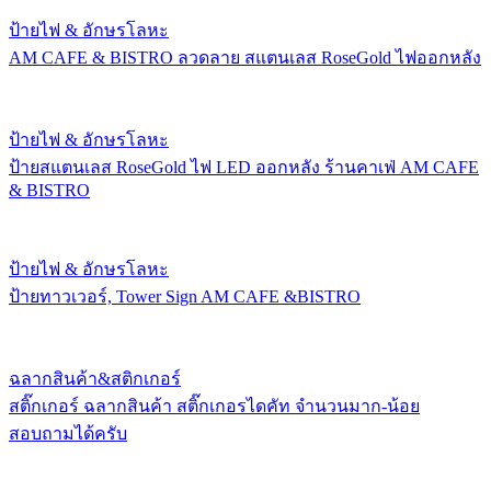
ป้ายไฟ & อักษรโลหะ
AM CAFE & BISTRO ลวดลาย สแตนเลส RoseGold ไฟออกหลัง
ป้ายไฟ & อักษรโลหะ
ป้ายสแตนเลส RoseGold ไฟ LED ออกหลัง ร้านคาเฟ่ AM CAFE
& BISTRO
ป้ายไฟ & อักษรโลหะ
ป้ายทาวเวอร์, Tower Sign AM CAFE &BISTRO
ฉลากสินค้า&สติกเกอร์
สติ๊กเกอร์ ฉลากสินค้า สติ๊กเกอรไดคัท จำนวนมาก-น้อย
สอบถามได้ครับ