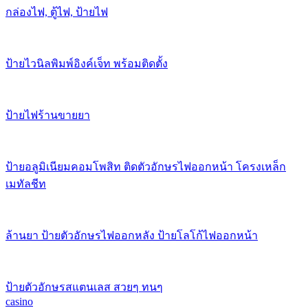
กล่องไฟ, ตู้ไฟ, ป้ายไฟ
ป้ายไวนิลพิมพ์อิงค์เจ็ท พร้อมติดตั้ง
ป้ายไฟร้านขายยา
ป้ายอลูมิเนียมคอมโพสิท ติดตัวอักษรไฟออกหน้า โครงเหล็ก
เมทัลชีท
ล้านยา ป้ายตัวอักษรไฟออกหลัง ป้ายโลโก้ไฟออกหน้า
ป้ายตัวอักษรสแตนเลส สวยๆ ทนๆ
casino