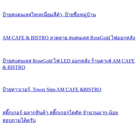
ป้ายสแตนเลสไทเทเนี่ยมสีดำ, ป้ายชื่อหมู่บ้าน
AM CAFE & BISTRO ลวดลาย สแตนเลส RoseGold ไฟออกหลัง
ป้ายสแตนเลส RoseGold ไฟ LED ออกหลัง ร้านคาเฟ่ AM CAFE
& BISTRO
ป้ายทาวเวอร์, Tower Sign AM CAFE &BISTRO
สติ๊กเกอร์ ฉลากสินค้า สติ๊กเกอรไดคัท จำนวนมาก-น้อย
สอบถามได้ครับ