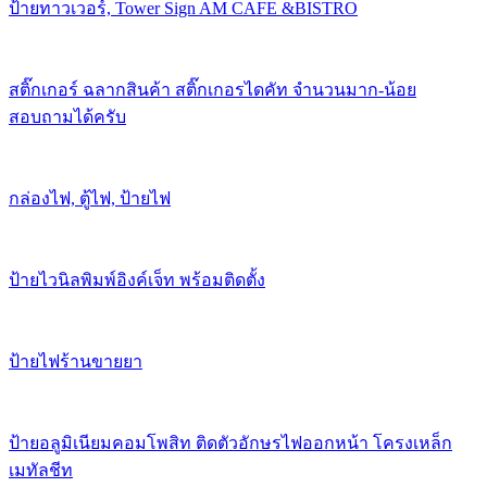
ป้ายทาวเวอร์, Tower Sign AM CAFE &BISTRO
สติ๊กเกอร์ ฉลากสินค้า สติ๊กเกอรไดคัท จำนวนมาก-น้อย
สอบถามได้ครับ
กล่องไฟ, ตู้ไฟ, ป้ายไฟ
ป้ายไวนิลพิมพ์อิงค์เจ็ท พร้อมติดตั้ง
ป้ายไฟร้านขายยา
ป้ายอลูมิเนียมคอมโพสิท ติดตัวอักษรไฟออกหน้า โครงเหล็ก
เมทัลชีท