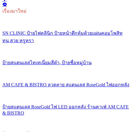
เรื่องมาใหม่
SN CLINIC ป้ายไฟคลินิก ป้ายหน้าตึกหุ้มด้วยแผ่นคอมโพสิท
ทน สวย หรูหรา
ป้ายสแตนเลสไทเทเนี่ยมสีดำ, ป้ายชื่อหมู่บ้าน
AM CAFE & BISTRO ลวดลาย สแตนเลส RoseGold ไฟออกหลัง
ป้ายสแตนเลส RoseGold ไฟ LED ออกหลัง ร้านคาเฟ่ AM CAFE
& BISTRO