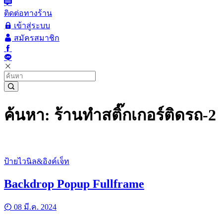
ติดต่อทางร้าน
เข้าสู่ระบบ
สมัครสมาชิก
ค้นหา: ร้านทําสติ๊กเกอร์ติดรถ-2
ป้ายไวนิล&อิงค์เจ็ท
Backdrop Popup Fullframe
08 มี.ค. 2024