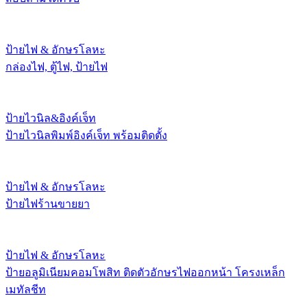
ป้ายไฟ & อักษรโลหะ
กล่องไฟ, ตู้ไฟ, ป้ายไฟ
ป้ายไวนิล&อิงค์เจ็ท
ป้ายไวนิลพิมพ์อิงค์เจ็ท พร้อมติดตั้ง
ป้ายไฟ & อักษรโลหะ
ป้ายไฟร้านขายยา
ป้ายไฟ & อักษรโลหะ
ป้ายอลูมิเนียมคอมโพสิท ติดตัวอักษรไฟออกหน้า โครงเหล็ก
เมทัลชีท