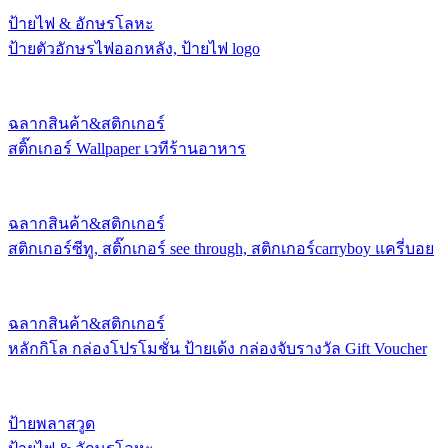
ป้ายไฟ & อักษรโลหะ
ป้ายตัวอักษรไฟออกหลัง, ป้ายไฟ logo
ฉลากสินค้า&สติกเกอร์
สติ๊กเกอร์ Wallpaper เวทีร้านอาหาร
ฉลากสินค้า&สติกเกอร์
สติกเกอร์ซีทู, สติ๊กเกอร์ see through, สติกเกอร์carryboy แครี่บอย
ฉลากสินค้า&สติกเกอร์
หลักกิโล กล่องโปรโมชั่น ป้ายเด้ง กล่องจับรางวัล Gift Voucher
ป้ายพลาสวูด