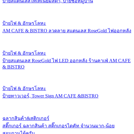
ป้ายสแตนเลสไทเทเนี่ยมสีดำ, ป้ายชื่อหมู่บ้าน
ป้ายไฟ & อักษรโลหะ
AM CAFE & BISTRO ลวดลาย สแตนเลส RoseGold ไฟออกหลัง
ป้ายไฟ & อักษรโลหะ
ป้ายสแตนเลส RoseGold ไฟ LED ออกหลัง ร้านคาเฟ่ AM CAFE
& BISTRO
ป้ายไฟ & อักษรโลหะ
ป้ายทาวเวอร์, Tower Sign AM CAFE &BISTRO
ฉลากสินค้า&สติกเกอร์
สติ๊กเกอร์ ฉลากสินค้า สติ๊กเกอรไดคัท จำนวนมาก-น้อย
สอบถามได้ครับ