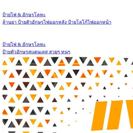
ป้ายไฟ & อักษรโลหะ
ล้านยา ป้ายตัวอักษรไฟออกหลัง ป้ายโลโก้ไฟออกหน้า
ป้ายไฟ & อักษรโลหะ
ป้ายตัวอักษรสแตนเลส สวยๆ ทนๆ