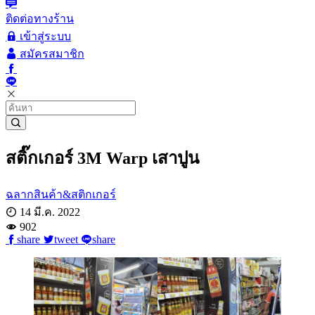
ติดต่อทางร้าน
เข้าสู่ระบบ
สมัครสมาชิก
สติ๊กเกอร์ 3M Warp เสาปูน
ฉลากสินค้า&สติกเกอร์
14 มี.ค. 2022
902
share
tweet
share