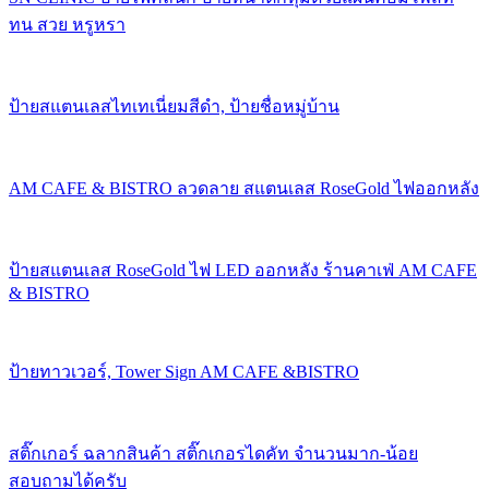
ทน สวย หรูหรา
ป้ายสแตนเลสไทเทเนี่ยมสีดำ, ป้ายชื่อหมู่บ้าน
AM CAFE & BISTRO ลวดลาย สแตนเลส RoseGold ไฟออกหลัง
ป้ายสแตนเลส RoseGold ไฟ LED ออกหลัง ร้านคาเฟ่ AM CAFE
& BISTRO
ป้ายทาวเวอร์, Tower Sign AM CAFE &BISTRO
สติ๊กเกอร์ ฉลากสินค้า สติ๊กเกอรไดคัท จำนวนมาก-น้อย
สอบถามได้ครับ