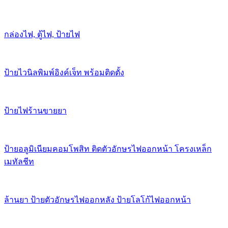
กล่องไฟ, ตู้ไฟ, ป้ายไฟ
ป้ายไวนิลพิมพ์อิงค์เจ็ท พร้อมติดตั้ง
ป้ายไฟร้านขายยา
ป้ายอลูมิเนียมคอมโพสิท ติดตัวอักษรไฟออกหน้า โครงเหล็ก
เมทัลชีท
ล้านยา ป้ายตัวอักษรไฟออกหลัง ป้ายโลโก้ไฟออกหน้า