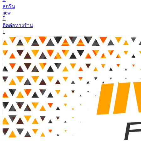
สกรีน
new
ติดต่อทางร้าน