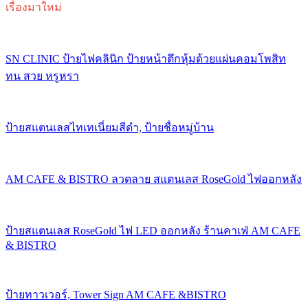
เรื่องมาใหม่
SN CLINIC ป้ายไฟคลินิก ป้ายหน้าตึกหุ้มด้วยแผ่นคอมโพสิท
ทน สวย หรูหรา
ป้ายสแตนเลสไทเทเนี่ยมสีดำ, ป้ายชื่อหมู่บ้าน
AM CAFE & BISTRO ลวดลาย สแตนเลส RoseGold ไฟออกหลัง
ป้ายสแตนเลส RoseGold ไฟ LED ออกหลัง ร้านคาเฟ่ AM CAFE
& BISTRO
ป้ายทาวเวอร์, Tower Sign AM CAFE &BISTRO