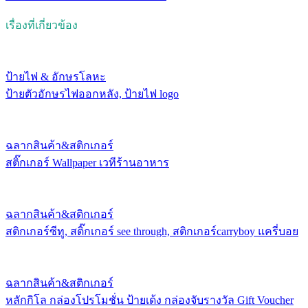
เรื่องที่เกี่ยวข้อง
ป้ายไฟ & อักษรโลหะ
ป้ายตัวอักษรไฟออกหลัง, ป้ายไฟ logo
ฉลากสินค้า&สติกเกอร์
สติ๊กเกอร์ Wallpaper เวทีร้านอาหาร
ฉลากสินค้า&สติกเกอร์
สติกเกอร์ซีทู, สติ๊กเกอร์ see through, สติกเกอร์carryboy แครี่บอย
ฉลากสินค้า&สติกเกอร์
หลักกิโล กล่องโปรโมชั่น ป้ายเด้ง กล่องจับรางวัล Gift Voucher