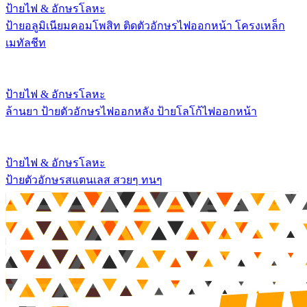
ป้ายไฟ & อักษรโลหะ
ป้ายอลูมิเนียมคอมโพสิท ติดตัวอักษรไฟออกหน้า โครงเหล็ก
เมทัลชีท
ป้ายไฟ & อักษรโลหะ
ล้านยา ป้ายตัวอักษรไฟออกหลัง ป้ายโลโก้ไฟออกหน้า
ป้ายไฟ & อักษรโลหะ
ป้ายตัวอักษรสแตนเลส สวยๆ ทนๆ