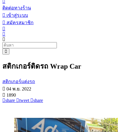
ติดต่อทางร้าน
เข้าสู่ระบบ
สมัครสมาชิก
สติกเกอร์ติดรถ Wrap Car
สติกเกอร์แต่งรถ
04 พ.ย. 2022
1890
share
tweet
share