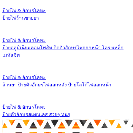
ป้ายไฟ & อักษรโลหะ
ป้ายไฟร้านขายยา
ป้ายไฟ & อักษรโลหะ
ป้ายอลูมิเนียมคอมโพสิท ติดตัวอักษรไฟออกหน้า โครงเหล็ก
เมทัลชีท
ป้ายไฟ & อักษรโลหะ
ล้านยา ป้ายตัวอักษรไฟออกหลัง ป้ายโลโก้ไฟออกหน้า
ป้ายไฟ & อักษรโลหะ
ป้ายตัวอักษรสแตนเลส สวยๆ ทนๆ