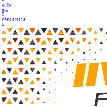
สกรีน
new
ติดต่อทางร้าน