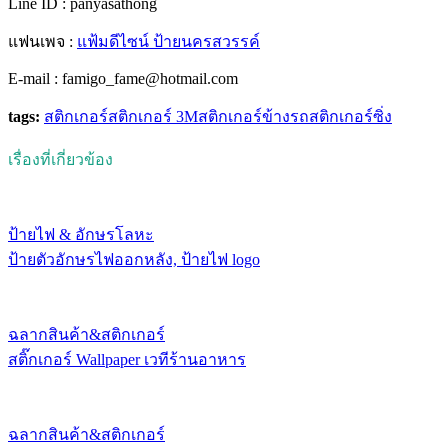
Line ID : panyasathong
แฟนเพจ :
แฟ้มดีไซน์ ป้ายนครสวรรค์
E-mail : famigo_fame@hotmail.com
tags:
สติกเกอร์
สติกเกอร์ 3M
สติกเกอร์ข้างรถ
สติกเกอร์ซิ่ง
เรื่องที่เกี่ยวข้อง
ป้ายไฟ & อักษรโลหะ
ป้ายตัวอักษรไฟออกหลัง, ป้ายไฟ logo
ฉลากสินค้า&สติกเกอร์
สติ๊กเกอร์ Wallpaper เวทีร้านอาหาร
ฉลากสินค้า&สติกเกอร์