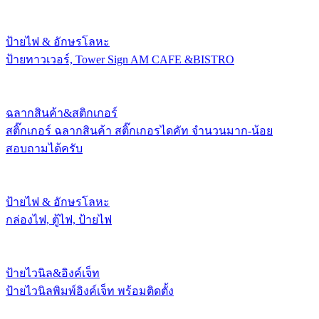
ป้ายไฟ & อักษรโลหะ
ป้ายทาวเวอร์, Tower Sign AM CAFE &BISTRO
ฉลากสินค้า&สติกเกอร์
สติ๊กเกอร์ ฉลากสินค้า สติ๊กเกอรไดคัท จำนวนมาก-น้อย
สอบถามได้ครับ
ป้ายไฟ & อักษรโลหะ
กล่องไฟ, ตู้ไฟ, ป้ายไฟ
ป้ายไวนิล&อิงค์เจ็ท
ป้ายไวนิลพิมพ์อิงค์เจ็ท พร้อมติดตั้ง