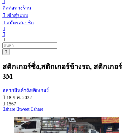
ติดต่อทางร้าน
เข้าสู่ระบบ
สมัครสมาชิก
สติกเกอร์ซิ่ง,สติกเกอร์ข้างรถ, สติกเกอร์
3M
ฉลากสินค้า&สติกเกอร์
18 ก.พ. 2022
1567
share
tweet
share