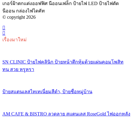
เกอร์ฝ้าตกแต่งออฟฟิศ นีออนเฟล็ก ป้ายไฟ LED ป้ายไฟดัด
นีออน กล่องไฟไดคัท
© copyright 2026
เรื่องมาใหม่
SN CLINIC ป้ายไฟคลินิก ป้ายหน้าตึกหุ้มด้วยแผ่นคอมโพสิท
ทน สวย หรูหรา
ป้ายสแตนเลสไทเทเนี่ยมสีดำ, ป้ายชื่อหมู่บ้าน
AM CAFE & BISTRO ลวดลาย สแตนเลส RoseGold ไฟออกหลัง