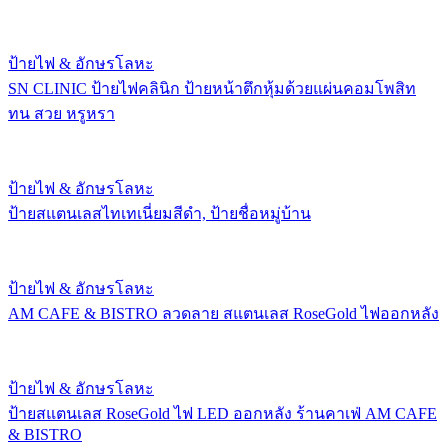
ป้ายไฟ & อักษรโลหะ
SN CLINIC ป้ายไฟคลินิก ป้ายหน้าตึกหุ้มด้วยแผ่นคอมโพสิท
ทน สวย หรูหรา
ป้ายไฟ & อักษรโลหะ
ป้ายสแตนเลสไทเทเนี่ยมสีดำ, ป้ายชื่อหมู่บ้าน
ป้ายไฟ & อักษรโลหะ
AM CAFE & BISTRO ลวดลาย สแตนเลส RoseGold ไฟออกหลัง
ป้ายไฟ & อักษรโลหะ
ป้ายสแตนเลส RoseGold ไฟ LED ออกหลัง ร้านคาเฟ่ AM CAFE
& BISTRO