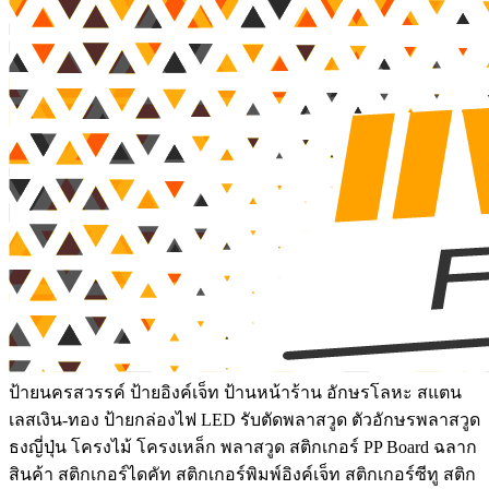
ป้ายนครสวรรค์ ป้ายอิงค์เจ็ท ป้านหน้าร้าน อักษรโลหะ สแตน
เลสเงิน-ทอง ป้ายกล่องไฟ LED รับตัดพลาสวูด ตัวอักษรพลาสวูด
ธงญี่ปุ่น โครงไม้ โครงเหล็ก พลาสวูด สติกเกอร์ PP Board ฉลาก
สินค้า สติกเกอร์ไดคัท สติกเกอร์พิมพ์อิงค์เจ็ท สติกเกอร์ซีทู สติก