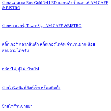
ป้ายสแตนเลส RoseGold ไฟ LED ออกหลัง ร้านคาเฟ่ AM CAFE
& BISTRO
ป้ายทาวเวอร์, Tower Sign AM CAFE &BISTRO
สติ๊กเกอร์ ฉลากสินค้า สติ๊กเกอรไดคัท จำนวนมาก-น้อย
สอบถามได้ครับ
กล่องไฟ, ตู้ไฟ, ป้ายไฟ
ป้ายไวนิลพิมพ์อิงค์เจ็ท พร้อมติดตั้ง
ป้ายไฟร้านขายยา