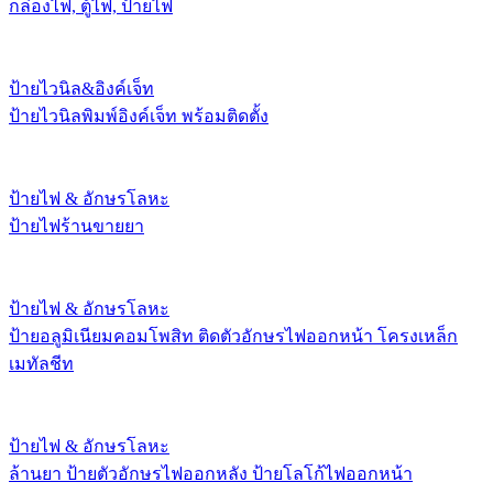
กล่องไฟ, ตู้ไฟ, ป้ายไฟ
ป้ายไวนิล&อิงค์เจ็ท
ป้ายไวนิลพิมพ์อิงค์เจ็ท พร้อมติดตั้ง
ป้ายไฟ & อักษรโลหะ
ป้ายไฟร้านขายยา
ป้ายไฟ & อักษรโลหะ
ป้ายอลูมิเนียมคอมโพสิท ติดตัวอักษรไฟออกหน้า โครงเหล็ก
เมทัลชีท
ป้ายไฟ & อักษรโลหะ
ล้านยา ป้ายตัวอักษรไฟออกหลัง ป้ายโลโก้ไฟออกหน้า