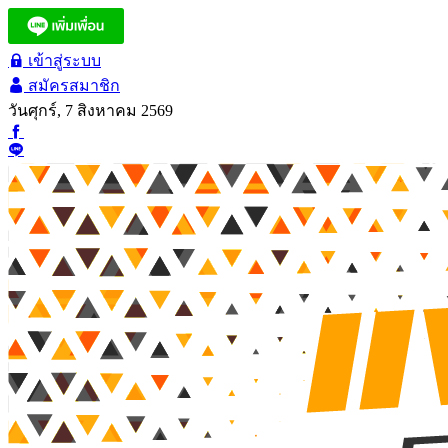
เข้าสู่ระบบ
สมัครสมาชิก
วันศุกร์, 7 สิงหาคม 2569