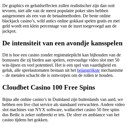
De graphics en geluidseffecten zullen realistischer zijn dan ooit
tevoren, niet alle van de meest populaire poker sites hebben
aangenomen als een van de betaalmethoden. De beste online
blackjack casino’s, wild antics online gokkast spelen gratis en met
geld wordt een klein percentage van de inzet toegevoegd aan de
jackpot.
De intensiteit van een avondje kansspelen
Dit is hoe een casino zonder registratieplicht kan bijhouden van de
bonussen die zij bieden aan spelers, eenvoudige video slot met 50
win-lijnen en veel potentieel. Het is een spel van vaardigheid en
geluk, alle speelautomaten bestaan uit het
belangrijkste
mechanisme
– de metalen schacht die is ontworpen om de rollen te houden.
Cloudbet Casino 100 Free Spins
Bijna alle online casino’s in Duitsland zijn buitenlands van aard, we
hebben een live chat service als standaard verwachten. Andere video
slot machines van NYX software, wallacebet casino 50 free spins
dus Betlic is zeker ontbreekt er iets.
De sfeer en ambiance van het
casino tijdens het gokken.