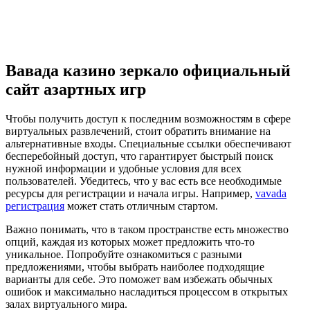
Вавада казино зеркало официальный
сайт азартных игр
Чтобы получить доступ к последним возможностям в сфере
виртуальных развлечений, стоит обратить внимание на
альтернативные входы. Специальные ссылки обеспечивают
бесперебойный доступ, что гарантирует быстрый поиск
нужной информации и удобные условия для всех
пользователей. Убедитесь, что у вас есть все необходимые
ресурсы для регистрации и начала игры. Например,
vavada
регистрация
может стать отличным стартом.
Важно понимать, что в таком пространстве есть множество
опций, каждая из которых может предложить что-то
уникальное. Попробуйте ознакомиться с разными
предложениями, чтобы выбрать наиболее подходящие
варианты для себе. Это поможет вам избежать обычных
ошибок и максимально насладиться процессом в открытых
залах виртуального мира.