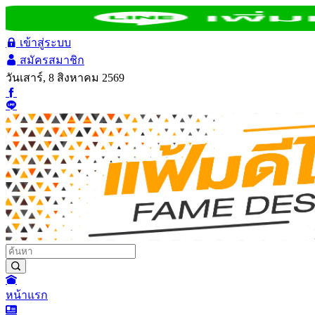
เข้าสู่ระบบ
สมัครสมาชิก
วันเสาร์, 8 สิงหาคม 2569
หน้าแรก