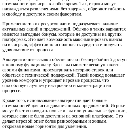
возможности для игры в любое время. Так, игроки могут
наслаждаться развлечениями без задержек, обретают гибкость
и свободу в доступе к своим фаворитам.
Применение таких ресурсов часто подразумевает наличие
актуальных акций и предложений. Обычно в таких вариантах
имеются выгодные бонусы, которые не доступны на других
платформах. Это дает возможность максимизировать шансы
на выигрыш, эффективно использовать средства и получать
удовольствие от процесса.
Альтернативные ссылки обеспечивают бесперебойный доступ
к полному функционалу. Здесь вы сможете легко управлять
своими финансами, просматривать историю ставок или
общаться с технической поддержкой. Такой подход повышает
уровень комфорта и упрощает игровые процессы, что
способствует лучшему настроению и концентрации на
процессе.
Кроме того, использование альтернатив дает больше
возможностей для исследования новых предложений. Игроки
могут быстро находить новые игры или уникальные функции,
которые еще не были доступны на основной платформе. Это
делает игровой опыт более разнообразным и живым,
открывая новые горизонты для увлечения.