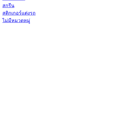
สกรีน
สติกเกอร์แต่งรถ
ไม่มีหมวดหมู่