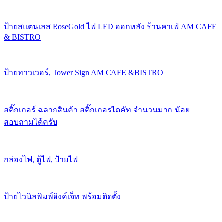
ป้ายสแตนเลส RoseGold ไฟ LED ออกหลัง ร้านคาเฟ่ AM CAFE
& BISTRO
ป้ายทาวเวอร์, Tower Sign AM CAFE &BISTRO
สติ๊กเกอร์ ฉลากสินค้า สติ๊กเกอรไดคัท จำนวนมาก-น้อย
สอบถามได้ครับ
กล่องไฟ, ตู้ไฟ, ป้ายไฟ
ป้ายไวนิลพิมพ์อิงค์เจ็ท พร้อมติดตั้ง