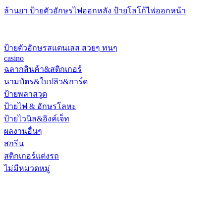
ล้านยา ป้ายตัวอักษรไฟออกหลัง ป้ายโลโก้ไฟออกหน้า
ป้ายตัวอักษรสแตนเลส สวยๆ ทนๆ
casino
ฉลากสินค้า&สติกเกอร์
นามบัตร&ใบปลิว&การ์ด
ป้ายพลาสวูด
ป้ายไฟ & อักษรโลหะ
ป้ายไวนิล&อิงค์เจ็ท
ผลงานอื่นๆ
สกรีน
สติกเกอร์แต่งรถ
ไม่มีหมวดหมู่