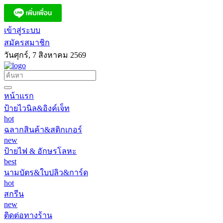
เข้าสู่ระบบ
สมัครสมาชิก
วันศุกร์, 7 สิงหาคม 2569
หน้าแรก
ป้ายไวนิล&อิงค์เจ็ท
hot
ฉลากสินค้า&สติกเกอร์
new
ป้ายไฟ & อักษรโลหะ
best
นามบัตร&ใบปลิว&การ์ด
hot
สกรีน
new
ติดต่อทางร้าน