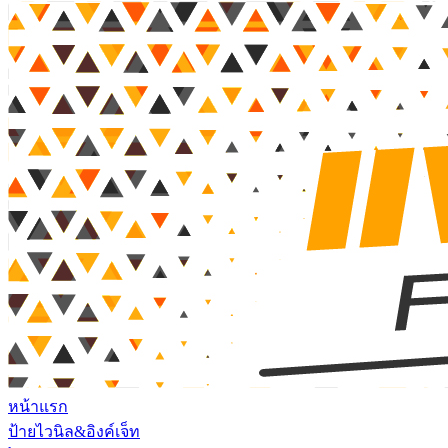
หน้าแรก
ป้ายไวนิล&อิงค์เจ็ท