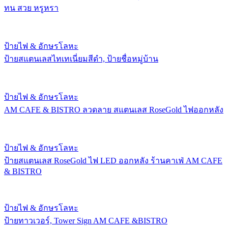
ทน สวย หรูหรา
ป้ายไฟ & อักษรโลหะ
ป้ายสแตนเลสไทเทเนี่ยมสีดำ, ป้ายชื่อหมู่บ้าน
ป้ายไฟ & อักษรโลหะ
AM CAFE & BISTRO ลวดลาย สแตนเลส RoseGold ไฟออกหลัง
ป้ายไฟ & อักษรโลหะ
ป้ายสแตนเลส RoseGold ไฟ LED ออกหลัง ร้านคาเฟ่ AM CAFE
& BISTRO
ป้ายไฟ & อักษรโลหะ
ป้ายทาวเวอร์, Tower Sign AM CAFE &BISTRO