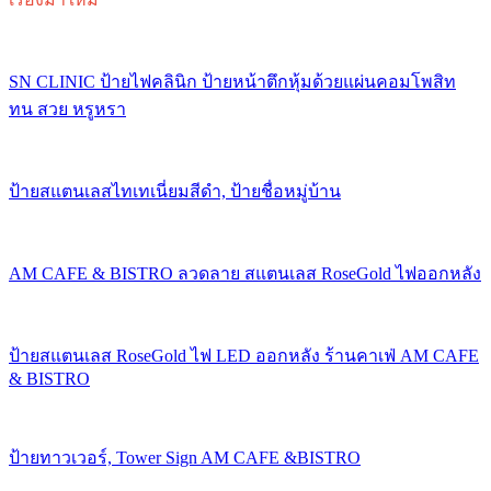
SN CLINIC ป้ายไฟคลินิก ป้ายหน้าตึกหุ้มด้วยแผ่นคอมโพสิท
ทน สวย หรูหรา
ป้ายสแตนเลสไทเทเนี่ยมสีดำ, ป้ายชื่อหมู่บ้าน
AM CAFE & BISTRO ลวดลาย สแตนเลส RoseGold ไฟออกหลัง
ป้ายสแตนเลส RoseGold ไฟ LED ออกหลัง ร้านคาเฟ่ AM CAFE
& BISTRO
ป้ายทาวเวอร์, Tower Sign AM CAFE &BISTRO