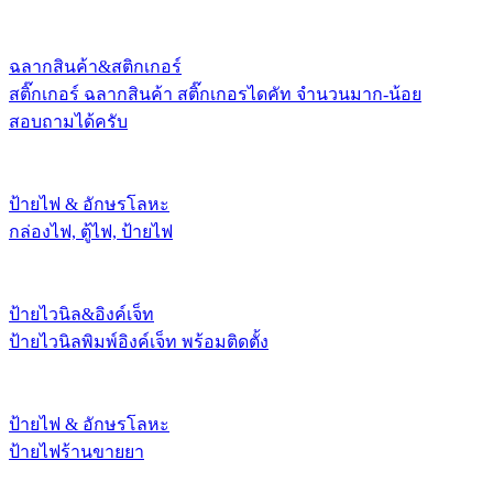
ฉลากสินค้า&สติกเกอร์
สติ๊กเกอร์ ฉลากสินค้า สติ๊กเกอรไดคัท จำนวนมาก-น้อย
สอบถามได้ครับ
ป้ายไฟ & อักษรโลหะ
กล่องไฟ, ตู้ไฟ, ป้ายไฟ
ป้ายไวนิล&อิงค์เจ็ท
ป้ายไวนิลพิมพ์อิงค์เจ็ท พร้อมติดตั้ง
ป้ายไฟ & อักษรโลหะ
ป้ายไฟร้านขายยา