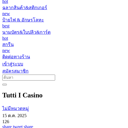
hot
ฉลากสินค้า&สติกเกอร์
new
ป้ายไฟ & อักษรโลหะ
best
นามบัตร&ใบปลิว&การ์ด
hot
สกรีน
new
ติดต่อทางร้าน
เข้าสู่ระบบ
สมัครสมาชิก
Tutti I Casino
ไม่มีหมวดหมู่
15 ต.ค. 2025
126
share
tweet
share