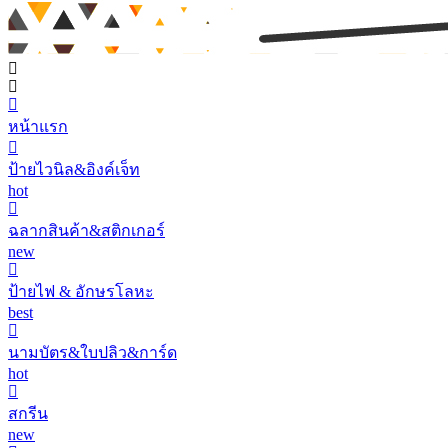
หน้าแรก
ป้ายไวนิล&อิงค์เจ็ท
hot
ฉลากสินค้า&สติกเกอร์
new
ป้ายไฟ & อักษรโลหะ
best
นามบัตร&ใบปลิว&การ์ด
hot
สกรีน
new