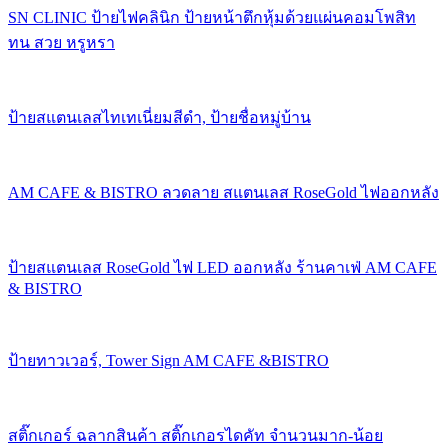
SN CLINIC ป้ายไฟคลินิก ป้ายหน้าตึกหุ้มด้วยแผ่นคอมโพสิท
ทน สวย หรูหรา
ป้ายสแตนเลสไทเทเนี่ยมสีดำ, ป้ายชื่อหมู่บ้าน
AM CAFE & BISTRO ลวดลาย สแตนเลส RoseGold ไฟออกหลัง
ป้ายสแตนเลส RoseGold ไฟ LED ออกหลัง ร้านคาเฟ่ AM CAFE
& BISTRO
ป้ายทาวเวอร์, Tower Sign AM CAFE &BISTRO
สติ๊กเกอร์ ฉลากสินค้า สติ๊กเกอรไดคัท จำนวนมาก-น้อย