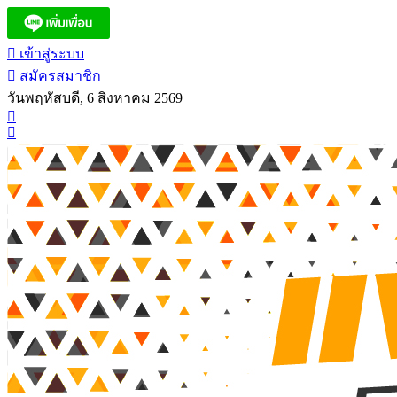
เข้าสู่ระบบ
สมัครสมาชิก
วันพฤหัสบดี, 6 สิงหาคม 2569