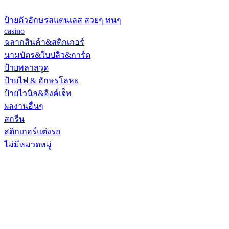
ป้ายตัวอักษรสแตนเลส สวยๆ ทนๆ
casino
ฉลากสินค้า&สติกเกอร์
นามบัตร&ใบปลิว&การ์ด
ป้ายพลาสวูด
ป้ายไฟ & อักษรโลหะ
ป้ายไวนิล&อิงค์เจ็ท
ผลงานอื่นๆ
สกรีน
สติกเกอร์แต่งรถ
ไม่มีหมวดหมู่