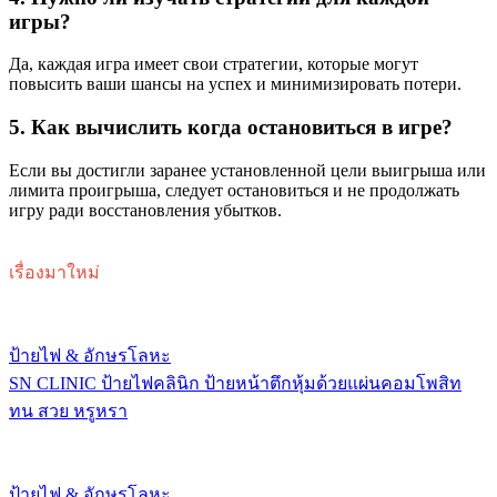
игры?
Да, каждая игра имеет свои стратегии, которые могут
повысить ваши шансы на успех и минимизировать потери.
5. Как вычислить когда остановиться в игре?
Если вы достигли заранее установленной цели выигрыша или
лимита проигрыша, следует остановиться и не продолжать
игру ради восстановления убытков.
เรื่องมาใหม่
ป้ายไฟ & อักษรโลหะ
SN CLINIC ป้ายไฟคลินิก ป้ายหน้าตึกหุ้มด้วยแผ่นคอมโพสิท
ทน สวย หรูหรา
ป้ายไฟ & อักษรโลหะ