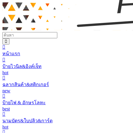
หน้าแรก
ป้ายไวนิล&อิงค์เจ็ท
hot
ฉลากสินค้า&สติกเกอร์
new
ป้ายไฟ & อักษรโลหะ
best
นามบัตร&ใบปลิว&การ์ด
hot