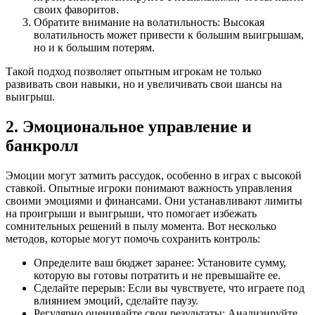
своих фаворитов.
Обратите внимание на волатильность: Высокая
волатильность может привести к большим выигрышам,
но и к большим потерям.
Такой подход позволяет опытным игрокам не только
развивать свои навыки, но и увеличивать свои шансы на
выигрыш.
2. Эмоциональное управление и
банкролл
Эмоции могут затмить рассудок, особенно в играх с высокой
ставкой. Опытные игроки понимают важность управления
своими эмоциями и финансами. Они устанавливают лимиты
на проигрыши и выигрыши, что помогает избежать
сомнительных решений в пылу момента. Вот несколько
методов, которые могут помочь сохранить контроль:
Определите ваш бюджет заранее: Установите сумму,
которую вы готовы потратить и не превышайте ее.
Сделайте перерыв: Если вы чувствуете, что играете под
влиянием эмоций, сделайте паузу.
Регулярно оценивайте свои результаты: Анализируйте,