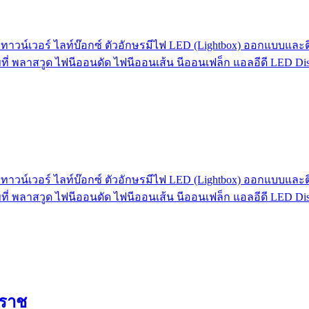
ทาวน์เวอร์ ไลท์บ๊อกซ์ ตัวอักษรมีไฟ LED (Lightbox) ออกแบบและติด
ที่ พลาสวูด ไฟนีออนดัด ไฟนีออนเส้น นีออนเฟล็ก แอลอีดี LED Dis
ทาวน์เวอร์ ไลท์บ๊อกซ์ ตัวอักษรมีไฟ LED (Lightbox) ออกแบบและติด
ที่ พลาสวูด ไฟนีออนดัด ไฟนีออนเส้น นีออนเฟล็ก แอลอีดี LED Dis
วราช