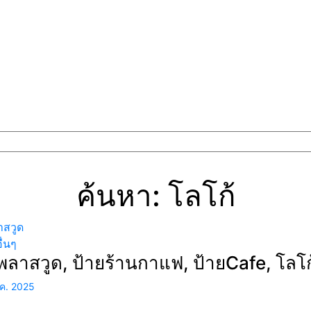
ค้นหา: โลโก้
าสวูด
ื่นๆ
พลาสวูด, ป้ายร้านกาแฟ, ป้ายCafe, โลโ
.ค. 2025