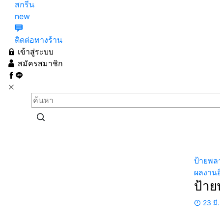
สกรีน
new
ติดต่อทางร้าน
เข้าสู่ระบบ
สมัครสมาชิก
ป้ายพล
ผลงานอ
ป้าย
23 มี