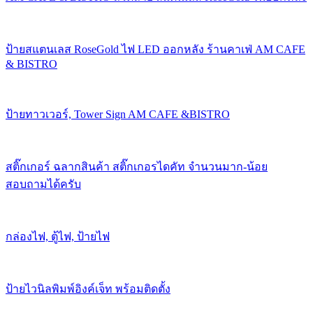
ป้ายสแตนเลส RoseGold ไฟ LED ออกหลัง ร้านคาเฟ่ AM CAFE
& BISTRO
ป้ายทาวเวอร์, Tower Sign AM CAFE &BISTRO
สติ๊กเกอร์ ฉลากสินค้า สติ๊กเกอรไดคัท จำนวนมาก-น้อย
สอบถามได้ครับ
กล่องไฟ, ตู้ไฟ, ป้ายไฟ
ป้ายไวนิลพิมพ์อิงค์เจ็ท พร้อมติดตั้ง