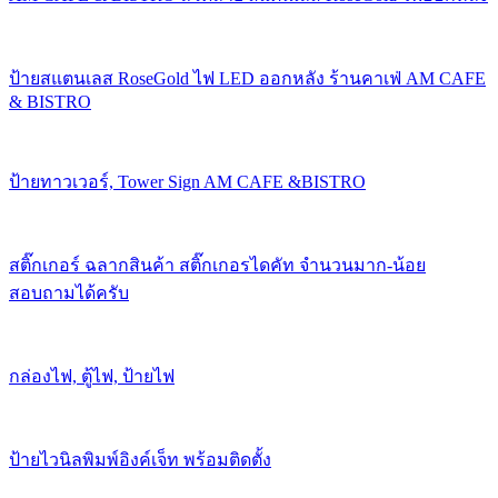
ป้ายสแตนเลส RoseGold ไฟ LED ออกหลัง ร้านคาเฟ่ AM CAFE
& BISTRO
ป้ายทาวเวอร์, Tower Sign AM CAFE &BISTRO
สติ๊กเกอร์ ฉลากสินค้า สติ๊กเกอรไดคัท จำนวนมาก-น้อย
สอบถามได้ครับ
กล่องไฟ, ตู้ไฟ, ป้ายไฟ
ป้ายไวนิลพิมพ์อิงค์เจ็ท พร้อมติดตั้ง