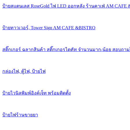
ป้ายสแตนเลส RoseGold ไฟ LED ออกหลัง ร้านคาเฟ่ AM CAFE
ป้ายทาวเวอร์, Tower Sign AM CAFE &BISTRO
สติ๊กเกอร์ ฉลากสินค้า สติ๊กเกอรไดคัท จำนวนมาก-น้อย สอบถาม
กล่องไฟ, ตู้ไฟ, ป้ายไฟ
ป้ายไวนิลพิมพ์อิงค์เจ็ท พร้อมติดตั้ง
ป้ายไฟร้านขายยา