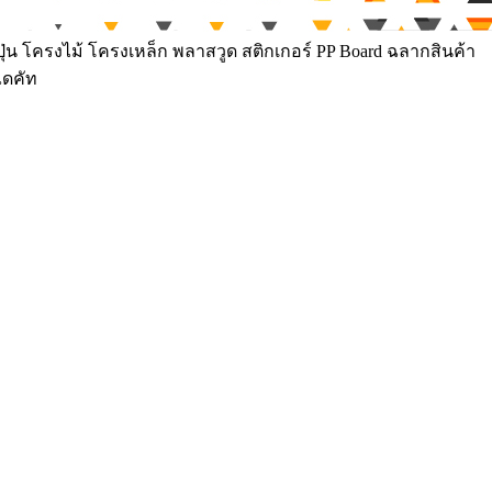
ุ่น โครงไม้ โครงเหล็ก พลาสวูด สติกเกอร์ PP Board ฉลากสินค้า
ไดคัท