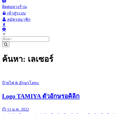
ติดต่อทางร้าน
เข้าสู่ระบบ
สมัครสมาชิก
ค้นหา: เลเซอร์
ป้ายไฟ & อักษรโลหะ
Logo TAMIYA ตัวอักษรอคิลิก
11 ม.ค. 2022