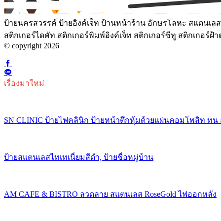
ป้ายนครสวรรค์ ป้ายอิงค์เจ็ท ป้านหน้าร้าน อักษรโลหะ สแตนเลสเ
สติกเกอร์ไดคัท สติกเกอร์พิมพ์อิงค์เจ็ท สติกเกอร์ซีทู สติกเกอร
© copyright 2026
เรื่องมาใหม่
SN CLINIC ป้ายไฟคลินิก ป้ายหน้าตึกหุ้มด้วยแผ่นคอมโพสิท ทน
ป้ายสแตนเลสไทเทเนี่ยมสีดำ, ป้ายชื่อหมู่บ้าน
AM CAFE & BISTRO ลวดลาย สแตนเลส RoseGold ไฟออกหลัง