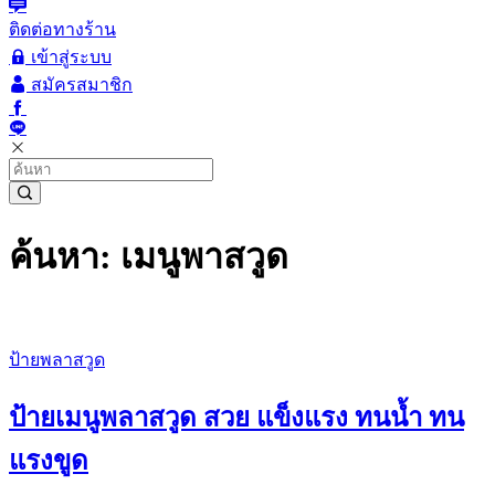
ติดต่อทางร้าน
เข้าสู่ระบบ
สมัครสมาชิก
ค้นหา: เมนูพาสวูด
ป้ายพลาสวูด
ป้ายเมนูพลาสวูด สวย แข็งแรง ทนน้ำ ทน
แรงขูด