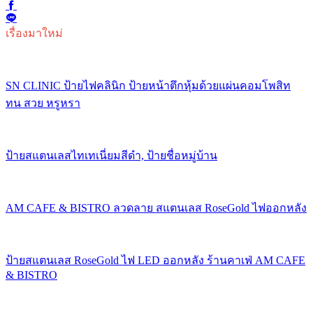
เรื่องมาใหม่
SN CLINIC ป้ายไฟคลินิก ป้ายหน้าตึกหุ้มด้วยแผ่นคอมโพสิท
ทน สวย หรูหรา
ป้ายสแตนเลสไทเทเนี่ยมสีดำ, ป้ายชื่อหมู่บ้าน
AM CAFE & BISTRO ลวดลาย สแตนเลส RoseGold ไฟออกหลัง
ป้ายสแตนเลส RoseGold ไฟ LED ออกหลัง ร้านคาเฟ่ AM CAFE
& BISTRO