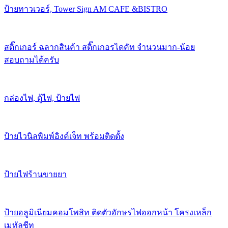
ป้ายทาวเวอร์, Tower Sign AM CAFE &BISTRO
สติ๊กเกอร์ ฉลากสินค้า สติ๊กเกอรไดคัท จำนวนมาก-น้อย
สอบถามได้ครับ
กล่องไฟ, ตู้ไฟ, ป้ายไฟ
ป้ายไวนิลพิมพ์อิงค์เจ็ท พร้อมติดตั้ง
ป้ายไฟร้านขายยา
ป้ายอลูมิเนียมคอมโพสิท ติดตัวอักษรไฟออกหน้า โครงเหล็ก
เมทัลชีท