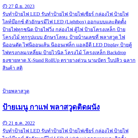
27 มิ.ย. 2023
รับทําป้ายไฟ LED รับทำป้ายไฟ ป้ายไฟเชียร์ กล่องไฟ ป้ายไฟ
ไลท์บ๊อกซ์ ตัวอักษรมีไฟ LED (Lightbox) ออกแบบและติดตั้ง
ป้ายไฟทุกชนิด ป้ายไฟวิ่ง กล่องไฟ ตู้ไฟ ป้ายโครงเหล็ก ป้าย
โครงไม้ ทุกรูปแบบ อักษรโลหะ ป้ายบ้านเลขที่ พลาสวูด ไฟ
นีออนดัด ไฟนีออนเส้น นีออนเฟล็ก แอลอีดี LED Display ป้ายตู้
ไฟทรงกลม/เหลี่ยม ป้ายไวนิล โครงไม้ โครงเหล็ก Backdrop
ธงชายหาด X-Stand RollUp ตรายางด่วน นามบัตร ใบปลิว ฉลาก
สินค้า สติ
ป้ายพลาสวูด
ป้ายเมนู กาแฟ พลาสวูดติดผนัง
21 ธ.ค. 2022
รับทําป้ายไฟ LED รับทำป้ายไฟ ป้ายไฟเชียร์ กล่องไฟ ป้ายไฟ