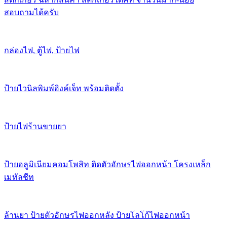
สอบถามได้ครับ
กล่องไฟ, ตู้ไฟ, ป้ายไฟ
ป้ายไวนิลพิมพ์อิงค์เจ็ท พร้อมติดตั้ง
ป้ายไฟร้านขายยา
ป้ายอลูมิเนียมคอมโพสิท ติดตัวอักษรไฟออกหน้า โครงเหล็ก
เมทัลชีท
ล้านยา ป้ายตัวอักษรไฟออกหลัง ป้ายโลโก้ไฟออกหน้า