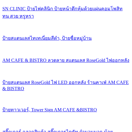
SN CLINIC ป้ายไฟคลินิก ป้ายหน้าตึกหุ้มด้วยแผ่นคอมโพสิท
ทน สวย หรูหรา
ป้ายสแตนเลสไทเทเนี่ยมสีดำ, ป้ายชื่อหมู่บ้าน
AM CAFE & BISTRO ลวดลาย สแตนเลส RoseGold ไฟออกหลัง
ป้ายสแตนเลส RoseGold ไฟ LED ออกหลัง ร้านคาเฟ่ AM CAFE
& BISTRO
ป้ายทาวเวอร์, Tower Sign AM CAFE &BISTRO
สติ๊กเกอร์ ฉลากสินค้า สติ๊กเกอรไดคัท จำนวนมาก-น้อย