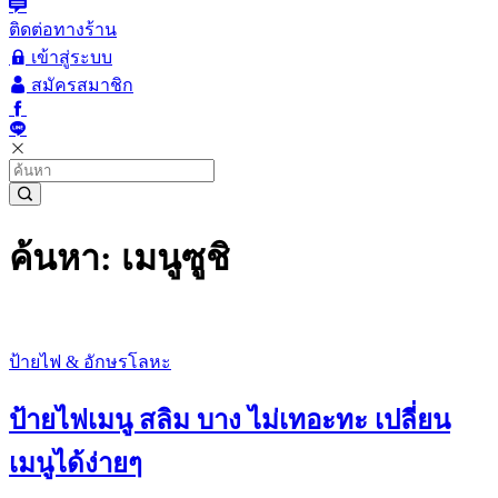
ติดต่อทางร้าน
เข้าสู่ระบบ
สมัครสมาชิก
ค้นหา: เมนูซูชิ
ป้ายไฟ & อักษรโลหะ
ป้ายไฟเมนู สลิม บาง ไม่เทอะทะ เปลี่ยน
เมนูได้ง่ายๆ