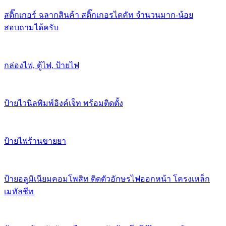
สติ๊กเกอร์ ฉลากสินค้า สติ๊กเกอรไดคัท จำนวนมาก-น้อย
สอบถามได้ครับ
กล่องไฟ, ตู้ไฟ, ป้ายไฟ
ป้ายไวนิลพิมพ์อิงค์เจ็ท พร้อมติดตั้ง
ป้ายไฟร้านขายยา
ป้ายอลูมิเนียมคอมโพสิท ติดตัวอักษรไฟออกหน้า โครงเหล็ก
เมทัลชีท