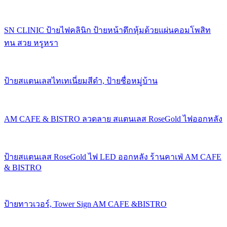
SN CLINIC ป้ายไฟคลินิก ป้ายหน้าตึกหุ้มด้วยแผ่นคอมโพสิท
ทน สวย หรูหรา
ป้ายสแตนเลสไทเทเนี่ยมสีดำ, ป้ายชื่อหมู่บ้าน
AM CAFE & BISTRO ลวดลาย สแตนเลส RoseGold ไฟออกหลัง
ป้ายสแตนเลส RoseGold ไฟ LED ออกหลัง ร้านคาเฟ่ AM CAFE
& BISTRO
ป้ายทาวเวอร์, Tower Sign AM CAFE &BISTRO