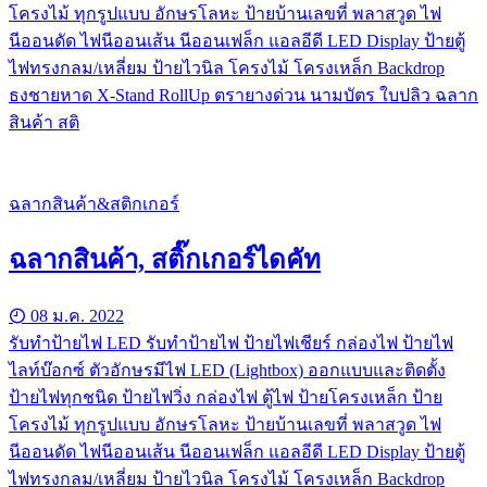
โครงไม้ ทุกรูปแบบ อักษรโลหะ ป้ายบ้านเลขที่ พลาสวูด ไฟ
นีออนดัด ไฟนีออนเส้น นีออนเฟล็ก แอลอีดี LED Display ป้ายตู้
ไฟทรงกลม/เหลี่ยม ป้ายไวนิล โครงไม้ โครงเหล็ก Backdrop
ธงชายหาด X-Stand RollUp ตรายางด่วน นามบัตร ใบปลิว ฉลาก
สินค้า สติ
ฉลากสินค้า&สติกเกอร์
ฉลากสินค้า, สติ๊กเกอร์ไดคัท
08 ม.ค. 2022
รับทําป้ายไฟ LED รับทำป้ายไฟ ป้ายไฟเชียร์ กล่องไฟ ป้ายไฟ
ไลท์บ๊อกซ์ ตัวอักษรมีไฟ LED (Lightbox) ออกแบบและติดตั้ง
ป้ายไฟทุกชนิด ป้ายไฟวิ่ง กล่องไฟ ตู้ไฟ ป้ายโครงเหล็ก ป้าย
โครงไม้ ทุกรูปแบบ อักษรโลหะ ป้ายบ้านเลขที่ พลาสวูด ไฟ
นีออนดัด ไฟนีออนเส้น นีออนเฟล็ก แอลอีดี LED Display ป้ายตู้
ไฟทรงกลม/เหลี่ยม ป้ายไวนิล โครงไม้ โครงเหล็ก Backdrop