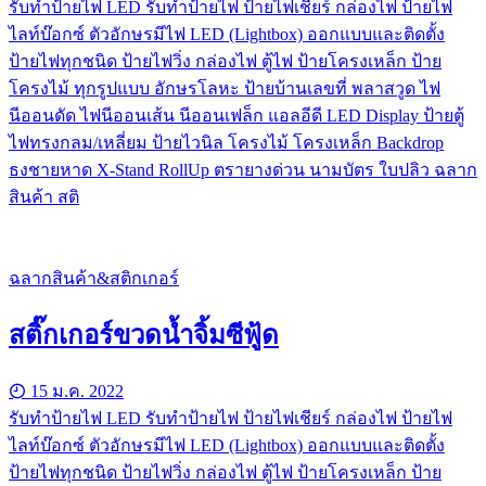
รับทําป้ายไฟ LED รับทำป้ายไฟ ป้ายไฟเชียร์ กล่องไฟ ป้ายไฟ
ไลท์บ๊อกซ์ ตัวอักษรมีไฟ LED (Lightbox) ออกแบบและติดตั้ง
ป้ายไฟทุกชนิด ป้ายไฟวิ่ง กล่องไฟ ตู้ไฟ ป้ายโครงเหล็ก ป้าย
โครงไม้ ทุกรูปแบบ อักษรโลหะ ป้ายบ้านเลขที่ พลาสวูด ไฟ
นีออนดัด ไฟนีออนเส้น นีออนเฟล็ก แอลอีดี LED Display ป้ายตู้
ไฟทรงกลม/เหลี่ยม ป้ายไวนิล โครงไม้ โครงเหล็ก Backdrop
ธงชายหาด X-Stand RollUp ตรายางด่วน นามบัตร ใบปลิว ฉลาก
สินค้า สติ
ฉลากสินค้า&สติกเกอร์
สติ๊กเกอร์ขวดน้ำจิ้มซีฟู้ด
15 ม.ค. 2022
รับทําป้ายไฟ LED รับทำป้ายไฟ ป้ายไฟเชียร์ กล่องไฟ ป้ายไฟ
ไลท์บ๊อกซ์ ตัวอักษรมีไฟ LED (Lightbox) ออกแบบและติดตั้ง
ป้ายไฟทุกชนิด ป้ายไฟวิ่ง กล่องไฟ ตู้ไฟ ป้ายโครงเหล็ก ป้าย