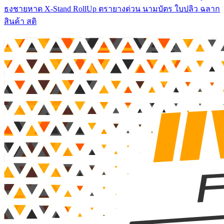
ธงชายหาด X-Stand RollUp ตรายางด่วน นามบัตร ใบปลิว ฉลาก
สินค้า สติ