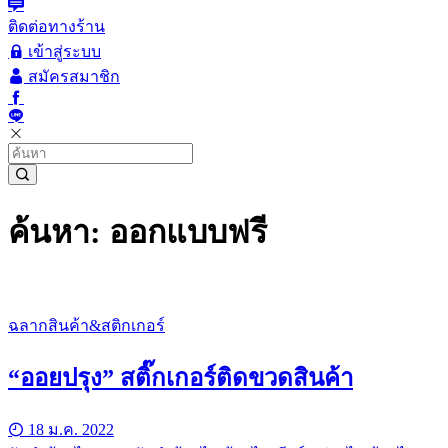
ติดต่อทางร้าน
เข้าสู่ระบบ
สมัครสมาชิก
ค้นหา: ออกแบบฟรี
ฉลากสินค้า&สติกเกอร์
“ออยปรุง” สติ๊กเกอร์ติดขวดสินค้า
18 ม.ค. 2022