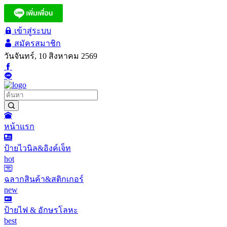
เข้าสู่ระบบ
สมัครสมาชิก
วันจันทร์, 10 สิงหาคม 2569
หน้าแรก
ป้ายไวนิล&อิงค์เจ็ท
hot
ฉลากสินค้า&สติกเกอร์
new
ป้ายไฟ & อักษรโลหะ
best