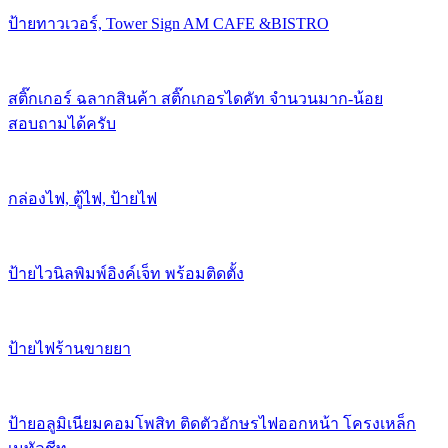
ป้ายทาวเวอร์, Tower Sign AM CAFE &BISTRO
สติ๊กเกอร์ ฉลากสินค้า สติ๊กเกอรไดคัท จำนวนมาก-น้อย
สอบถามได้ครับ
กล่องไฟ, ตู้ไฟ, ป้ายไฟ
ป้ายไวนิลพิมพ์อิงค์เจ็ท พร้อมติดตั้ง
ป้ายไฟร้านขายยา
ป้ายอลูมิเนียมคอมโพสิท ติดตัวอักษรไฟออกหน้า โครงเหล็ก