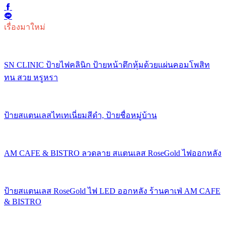
เรื่องมาใหม่
SN CLINIC ป้ายไฟคลินิก ป้ายหน้าตึกหุ้มด้วยแผ่นคอมโพสิท
ทน สวย หรูหรา
ป้ายสแตนเลสไทเทเนี่ยมสีดำ, ป้ายชื่อหมู่บ้าน
AM CAFE & BISTRO ลวดลาย สแตนเลส RoseGold ไฟออกหลัง
ป้ายสแตนเลส RoseGold ไฟ LED ออกหลัง ร้านคาเฟ่ AM CAFE
& BISTRO