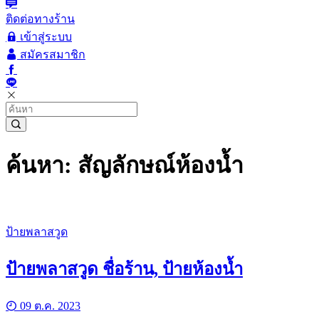
ติดต่อทางร้าน
เข้าสู่ระบบ
สมัครสมาชิก
ค้นหา: สัญลักษณ์ห้องน้ำ
ป้ายพลาสวูด
ป้ายพลาสวูด ชื่อร้าน, ป้ายห้องน้ำ
09 ต.ค. 2023