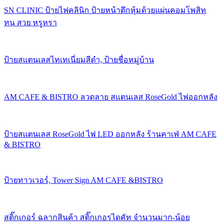
SN CLINIC ป้ายไฟคลินิก ป้ายหน้าตึกหุ้มด้วยแผ่นคอมโพสิท
ทน สวย หรูหรา
ป้ายสแตนเลสไทเทเนี่ยมสีดำ, ป้ายชื่อหมู่บ้าน
AM CAFE & BISTRO ลวดลาย สแตนเลส RoseGold ไฟออกหลัง
ป้ายสแตนเลส RoseGold ไฟ LED ออกหลัง ร้านคาเฟ่ AM CAFE
& BISTRO
ป้ายทาวเวอร์, Tower Sign AM CAFE &BISTRO
สติ๊กเกอร์ ฉลากสินค้า สติ๊กเกอรไดคัท จำนวนมาก-น้อย