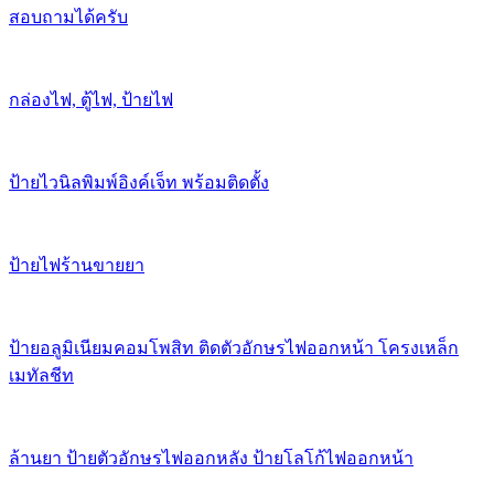
สอบถามได้ครับ
กล่องไฟ, ตู้ไฟ, ป้ายไฟ
ป้ายไวนิลพิมพ์อิงค์เจ็ท พร้อมติดตั้ง
ป้ายไฟร้านขายยา
ป้ายอลูมิเนียมคอมโพสิท ติดตัวอักษรไฟออกหน้า โครงเหล็ก
เมทัลชีท
ล้านยา ป้ายตัวอักษรไฟออกหลัง ป้ายโลโก้ไฟออกหน้า