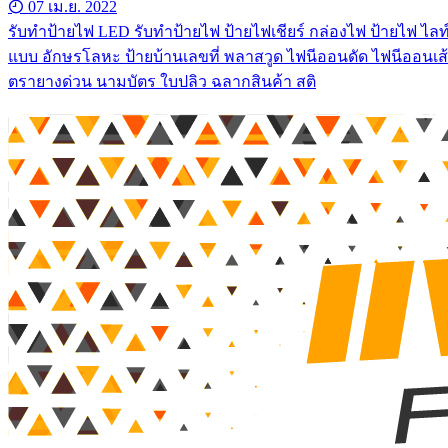
07 เม.ย. 2022
รับทําป้ายไฟ LED รับทำป้ายไฟ ป้ายไฟเชียร์ กล่องไฟ ป้ายไฟ ไลท์
แบบ อักษรโลหะ ป้ายบ้านเลขที่ พลาสวูด ไฟนีออนดัด ไฟนีออนเส้
ตรายางด่วน นามบัตร ใบปลิว ฉลากสินค้า สติ