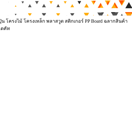
ุ่น โครงไม้ โครงเหล็ก พลาสวูด สติกเกอร์ PP Board ฉลากสินค้า
ไดคัท