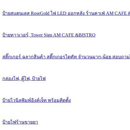
ป้ายสแตนเลส RoseGold ไฟ LED ออกหลัง ร้านคาเฟ่ AM CAFE
ป้ายทาวเวอร์, Tower Sign AM CAFE &BISTRO
สติ๊กเกอร์ ฉลากสินค้า สติ๊กเกอรไดคัท จำนวนมาก-น้อย สอบถาม
กล่องไฟ, ตู้ไฟ, ป้ายไฟ
ป้ายไวนิลพิมพ์อิงค์เจ็ท พร้อมติดตั้ง
ป้ายไฟร้านขายยา