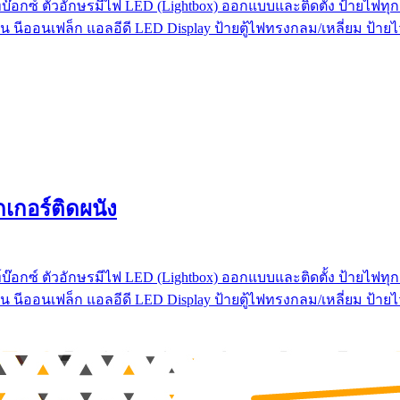
บ๊อกซ์ ตัวอักษรมีไฟ LED (Lightbox) ออกแบบและติดตั้ง ป้ายไฟทุกช
น นีออนเฟล็ก แอลอีดี LED Display ป้ายตู้ไฟทรงกลม/เหลี่ยม ป้า
กเกอร์ติดผนัง
บ๊อกซ์ ตัวอักษรมีไฟ LED (Lightbox) ออกแบบและติดตั้ง ป้ายไฟทุกช
น นีออนเฟล็ก แอลอีดี LED Display ป้ายตู้ไฟทรงกลม/เหลี่ยม ป้า