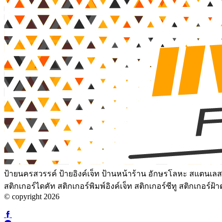
ป้ายนครสวรรค์ ป้ายอิงค์เจ็ท ป้านหน้าร้าน อักษรโลหะ สแตนเลสเ
สติกเกอร์ไดคัท สติกเกอร์พิมพ์อิงค์เจ็ท สติกเกอร์ซีทู สติกเกอร
© copyright 2026