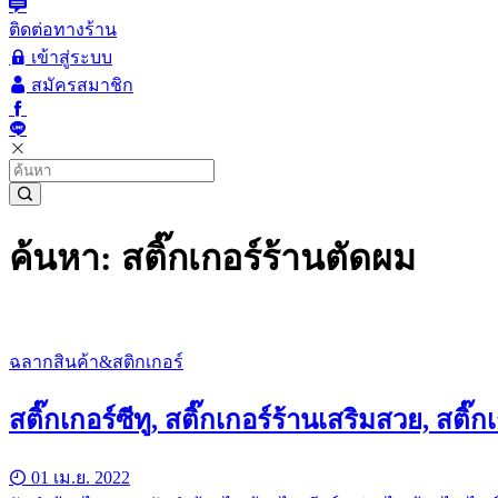
ติดต่อทางร้าน
เข้าสู่ระบบ
สมัครสมาชิก
ค้นหา: สติ๊กเกอร์ร้านตัดผม
ฉลากสินค้า&สติกเกอร์
สติ๊กเกอร์ซีทู, สติ๊กเกอร์ร้านเสริมสวย, สติ๊
01 เม.ย. 2022