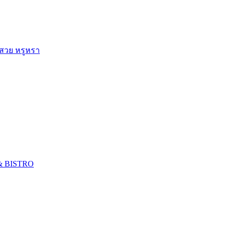
 สวย หรูหรา
 & BISTRO