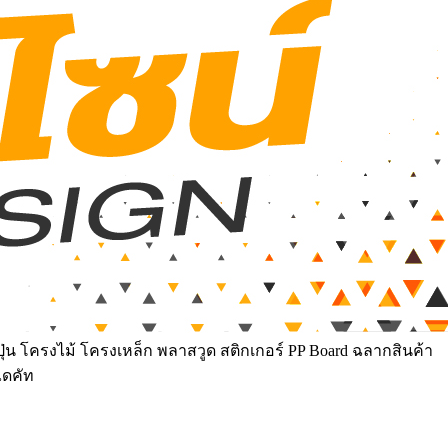
ุ่น โครงไม้ โครงเหล็ก พลาสวูด สติกเกอร์ PP Board ฉลากสินค้า
ไดคัท