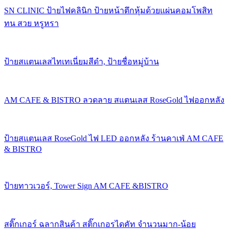
SN CLINIC ป้ายไฟคลินิก ป้ายหน้าตึกหุ้มด้วยแผ่นคอมโพสิท
ทน สวย หรูหรา
ป้ายสแตนเลสไทเทเนี่ยมสีดำ, ป้ายชื่อหมู่บ้าน
AM CAFE & BISTRO ลวดลาย สแตนเลส RoseGold ไฟออกหลัง
ป้ายสแตนเลส RoseGold ไฟ LED ออกหลัง ร้านคาเฟ่ AM CAFE
& BISTRO
ป้ายทาวเวอร์, Tower Sign AM CAFE &BISTRO
สติ๊กเกอร์ ฉลากสินค้า สติ๊กเกอรไดคัท จำนวนมาก-น้อย