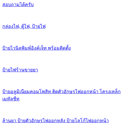
สอบถามได้ครับ
กล่องไฟ, ตู้ไฟ, ป้ายไฟ
ป้ายไวนิลพิมพ์อิงค์เจ็ท พร้อมติดตั้ง
ป้ายไฟร้านขายยา
ป้ายอลูมิเนียมคอมโพสิท ติดตัวอักษรไฟออกหน้า โครงเหล็ก
เมทัลชีท
ล้านยา ป้ายตัวอักษรไฟออกหลัง ป้ายโลโก้ไฟออกหน้า