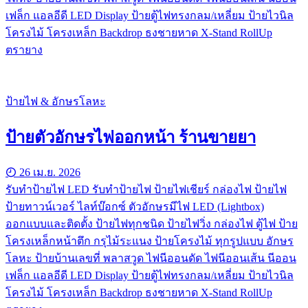
เฟล็ก แอลอีดี LED Display ป้ายตู้ไฟทรงกลม/เหลี่ยม ป้ายไวนิล
โครงไม้ โครงเหล็ก Backdrop ธงชายหาด X-Stand RollUp
ตรายาง
ป้ายไฟ & อักษรโลหะ
ป้ายตัวอักษรไฟออกหน้า ร้านขายยา
26 เม.ย. 2026
รับทําป้ายไฟ LED รับทำป้ายไฟ ป้ายไฟเชียร์ กล่องไฟ ป้ายไฟ
ป้ายทาวน์เวอร์ ไลท์บ๊อกซ์ ตัวอักษรมีไฟ LED (Lightbox)
ออกแบบและติดตั้ง ป้ายไฟทุกชนิด ป้ายไฟวิ่ง กล่องไฟ ตู้ไฟ ป้าย
โครงเหล็กหน้าตึก กรุไม้ระแนง ป้ายโครงไม้ ทุกรูปแบบ อักษร
โลหะ ป้ายบ้านเลขที่ พลาสวูด ไฟนีออนดัด ไฟนีออนเส้น นีออน
เฟล็ก แอลอีดี LED Display ป้ายตู้ไฟทรงกลม/เหลี่ยม ป้ายไวนิล
โครงไม้ โครงเหล็ก Backdrop ธงชายหาด X-Stand RollUp