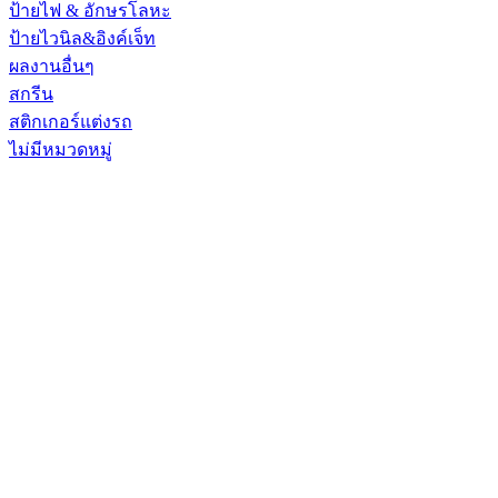
ป้ายไฟ & อักษรโลหะ
ป้ายไวนิล&อิงค์เจ็ท
ผลงานอื่นๆ
สกรีน
สติกเกอร์แต่งรถ
ไม่มีหมวดหมู่