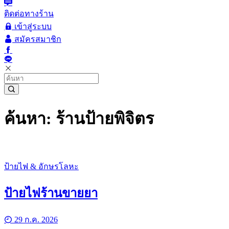
ติดต่อทางร้าน
เข้าสู่ระบบ
สมัครสมาชิก
ค้นหา: ร้านป้ายพิจิตร
ป้ายไฟ & อักษรโลหะ
ป้ายไฟร้านขายยา
29 ก.ค. 2026