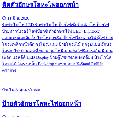
ติดตัวอักษรโลหะไฟออกหน้า
11 มิ.ย. 2026
รับทําป้ายไฟ LED รับทำป้ายไฟ ป้ายไฟเชียร์ กล่องไฟ ป้ายไฟ
ป้ายทาวน์เวอร์ ไลท์บ๊อกซ์ ตัวอักษรมีไฟ LED (Lightbox)
ออกแบบและติดตั้ง ป้ายไฟทุกชนิด ป้ายไฟวิ่ง กล่องไฟ ตู้ไฟ ป้าย
โครงเหล็กหน้าตึก กรุไม้ระแนง ป้ายโครงไม้ ทุกรูปแบบ อักษร
โลหะ ป้ายบ้านเลขที่ พลาสวูด ไฟนีออนดัด ไฟนีออนเส้น นีออน
เฟล็ก แอลอีดี LED Display ป้ายตู้ไฟทรงกลม/เหลี่ยม ป้ายไวนิล
โครงไม้ โครงเหล็ก Backdrop ธงชายหาด X-Stand RollUp
ตรายาง
ป้ายไฟ & อักษรโลหะ
ป้ายตัวอักษรโลหะไฟออกหน้า