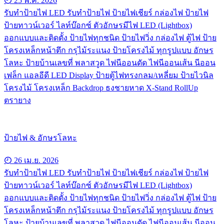
25 พ.ค. 2026
รับทําป้ายไฟ LED รับทำป้ายไฟ ป้ายไฟเชียร์ กล่องไฟ ป้ายไฟ
ป้ายทาวน์เวอร์ ไลท์บ๊อกซ์ ตัวอักษรมีไฟ LED (Lightbox)
ออกแบบและติดตั้ง ป้ายไฟทุกชนิด ป้ายไฟวิ่ง กล่องไฟ ตู้ไฟ ป้าย
โครงเหล็กหน้าตึก กรุไม้ระแนง ป้ายโครงไม้ ทุกรูปแบบ อักษร
โลหะ ป้ายบ้านเลขที่ พลาสวูด ไฟนีออนดัด ไฟนีออนเส้น นีออน
เฟล็ก แอลอีดี LED Display ป้ายตู้ไฟทรงกลม/เหลี่ยม ป้ายไวนิล
โครงไม้ โครงเหล็ก Backdrop ธงชายหาด X-Stand RollUp
ตรายาง
ป้ายไฟ & อักษรโลหะ
26 เม.ย. 2026
รับทําป้ายไฟ LED รับทำป้ายไฟ ป้ายไฟเชียร์ กล่องไฟ ป้ายไฟ
ป้ายทาวน์เวอร์ ไลท์บ๊อกซ์ ตัวอักษรมีไฟ LED (Lightbox)
ออกแบบและติดตั้ง ป้ายไฟทุกชนิด ป้ายไฟวิ่ง กล่องไฟ ตู้ไฟ ป้าย
โครงเหล็กหน้าตึก กรุไม้ระแนง ป้ายโครงไม้ ทุกรูปแบบ อักษร
โลหะ ป้ายบ้านเลขที่ พลาสวูด ไฟนีออนดัด ไฟนีออนเส้น นีออน