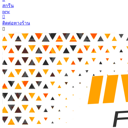
สกรีน
new
ติดต่อทางร้าน