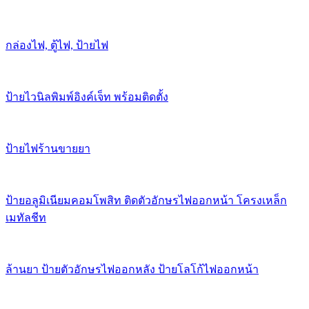
กล่องไฟ, ตู้ไฟ, ป้ายไฟ
ป้ายไวนิลพิมพ์อิงค์เจ็ท พร้อมติดตั้ง
ป้ายไฟร้านขายยา
ป้ายอลูมิเนียมคอมโพสิท ติดตัวอักษรไฟออกหน้า โครงเหล็ก
เมทัลชีท
ล้านยา ป้ายตัวอักษรไฟออกหลัง ป้ายโลโก้ไฟออกหน้า