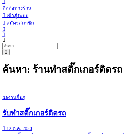
ติดต่อทางร้าน
เข้าสู่ระบบ
สมัครสมาชิก
ค้นหา: ร้านทําสติ๊กเกอร์ติดรถ
ผลงานอื่นๆ
รับทำสติ๊กเกอร์ติดรถ
12 ต.ค. 2020