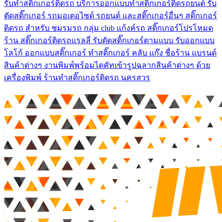
รับทำสติ๊กเกอร์ติดรถ บริการออกแบบทำสติ๊กเกอร์ติดรถยนต์ รับ
ตัดสติ๊กเกอร์ รถมอเตอไซด์ รถยนต์ และสติ๊กเกอร์อื่นๆ สติ๊กเกอร์
ติดรถ สำหรับ ชมรมรถ กลุ่ม club แก้งค์รถ สติ๊กเกอร์โปรโหมด
ร้าน สติ๊กเกอร์ติดรถแรลลี่ รับตัดสติ๊กเกอร์ตามแบบ รับออกแบบ
โลโก้ ออกแบบสติ๊กเกอร์ ทำสติ๊กเกอร์ คลับ แก๊ง ชื่อร้าน แบรนด์
สินค้าต่างๆ งานพิมพ์พร้อมไดคัทเข้ารูปฉลากสินค้าต่างๆ ด้วย
เครื่องพิมพ์ ร้านทําสติ๊กเกอร์ติดรถ นครสวร