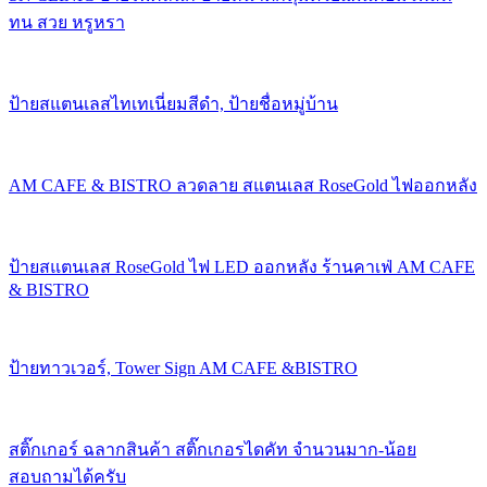
ทน สวย หรูหรา
ป้ายสแตนเลสไทเทเนี่ยมสีดำ, ป้ายชื่อหมู่บ้าน
AM CAFE & BISTRO ลวดลาย สแตนเลส RoseGold ไฟออกหลัง
ป้ายสแตนเลส RoseGold ไฟ LED ออกหลัง ร้านคาเฟ่ AM CAFE
& BISTRO
ป้ายทาวเวอร์, Tower Sign AM CAFE &BISTRO
สติ๊กเกอร์ ฉลากสินค้า สติ๊กเกอรไดคัท จำนวนมาก-น้อย
สอบถามได้ครับ