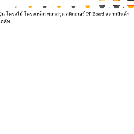
ุ่น โครงไม้ โครงเหล็ก พลาสวูด สติกเกอร์ PP Board ฉลากสินค้า
ไดคัท