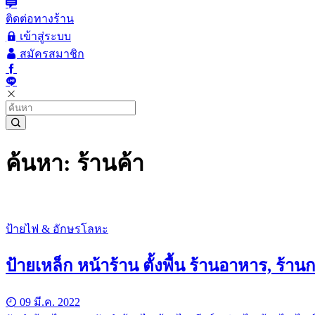
ติดต่อทางร้าน
เข้าสู่ระบบ
สมัครสมาชิก
ค้นหา: ร้านค้า
ป้ายไฟ & อักษรโลหะ
ป้ายเหล็ก หน้าร้าน ตั้งพื้น ร้านอาหาร, ร้าน
09 มี.ค. 2022