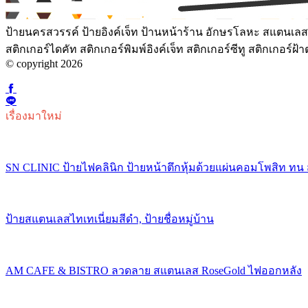
ป้ายนครสวรรค์ ป้ายอิงค์เจ็ท ป้านหน้าร้าน อักษรโลหะ สแตนเลสเ
สติกเกอร์ไดคัท สติกเกอร์พิมพ์อิงค์เจ็ท สติกเกอร์ซีทู สติกเกอร
© copyright 2026
เรื่องมาใหม่
SN CLINIC ป้ายไฟคลินิก ป้ายหน้าตึกหุ้มด้วยแผ่นคอมโพสิท ทน
ป้ายสแตนเลสไทเทเนี่ยมสีดำ, ป้ายชื่อหมู่บ้าน
AM CAFE & BISTRO ลวดลาย สแตนเลส RoseGold ไฟออกหลัง