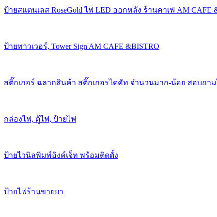
ป้ายสแตนเลส RoseGold ไฟ LED ออกหลัง ร้านคาเฟ่ AM CAFE
ป้ายทาวเวอร์, Tower Sign AM CAFE &BISTRO
สติ๊กเกอร์ ฉลากสินค้า สติ๊กเกอรไดคัท จำนวนมาก-น้อย สอบถาม
กล่องไฟ, ตู้ไฟ, ป้ายไฟ
ป้ายไวนิลพิมพ์อิงค์เจ็ท พร้อมติดตั้ง
ป้ายไฟร้านขายยา