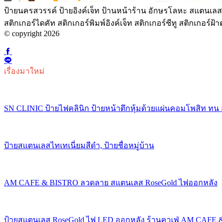
ป้ายนครสวรรค์ ป้ายอิงค์เจ็ท ป้านหน้าร้าน อักษรโลหะ สแตนเลสเ
สติกเกอร์ไดคัท สติกเกอร์พิมพ์อิงค์เจ็ท สติกเกอร์ซีทู สติกเกอร
© copyright 2026
เรื่องมาใหม่
SN CLINIC ป้ายไฟคลินิก ป้ายหน้าตึกหุ้มด้วยแผ่นคอมโพสิท ทน
ป้ายสแตนเลสไทเทเนี่ยมสีดำ, ป้ายชื่อหมู่บ้าน
AM CAFE & BISTRO ลวดลาย สแตนเลส RoseGold ไฟออกหลัง
ป้ายสแตนเลส RoseGold ไฟ LED ออกหลัง ร้านคาเฟ่ AM CAFE