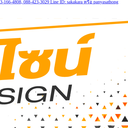
6-4808, 088-423-3029 Line ID: sakakara หรือ panyasathong