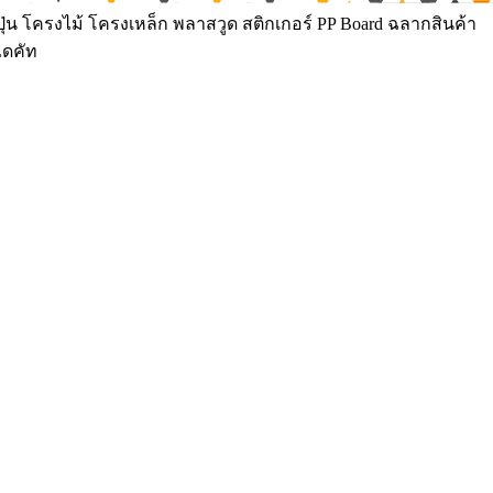
ุ่น โครงไม้ โครงเหล็ก พลาสวูด สติกเกอร์ PP Board ฉลากสินค้า
ไดคัท