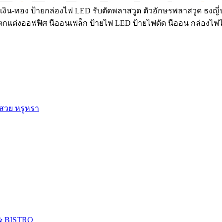
งิน-ทอง ป้ายกล่องไฟ LED รับตัดพลาสวูด ตัวอักษรพลาสวูด ธงญี่ป
์ฝ้าตกแต่งออฟฟิศ นีออนเฟล็ก ป้ายไฟ LED ป้ายไฟดัด นีออน กล่องไฟ
 สวย หรูหรา
 & BISTRO