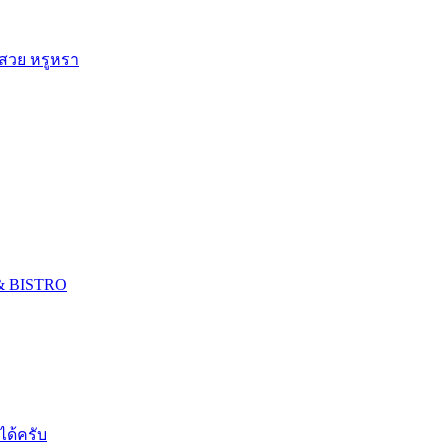
 สวย หรูหรา
 & BISTRO
ได้ครับ