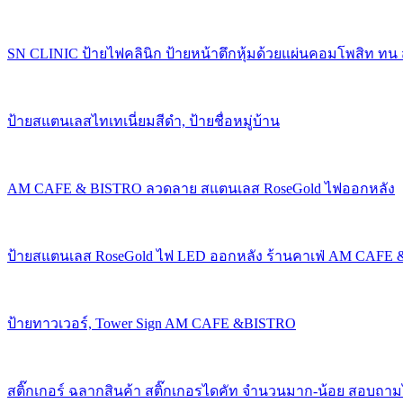
SN CLINIC ป้ายไฟคลินิก ป้ายหน้าตึกหุ้มด้วยแผ่นคอมโพสิท ทน
ป้ายสแตนเลสไทเทเนี่ยมสีดำ, ป้ายชื่อหมู่บ้าน
AM CAFE & BISTRO ลวดลาย สแตนเลส RoseGold ไฟออกหลัง
ป้ายสแตนเลส RoseGold ไฟ LED ออกหลัง ร้านคาเฟ่ AM CAFE
ป้ายทาวเวอร์, Tower Sign AM CAFE &BISTRO
สติ๊กเกอร์ ฉลากสินค้า สติ๊กเกอรไดคัท จำนวนมาก-น้อย สอบถาม