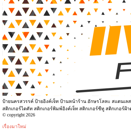
ป้ายนครสวรรค์ ป้ายอิงค์เจ็ท ป้านหน้าร้าน อักษรโลหะ สแตนเลสเ
สติกเกอร์ไดคัท สติกเกอร์พิมพ์อิงค์เจ็ท สติกเกอร์ซีทู สติกเกอร
© copyright 2026
เรื่องมาใหม่