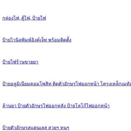
กล่องไฟ, ตู้ไฟ, ป้ายไฟ
ป้ายไวนิลพิมพ์อิงค์เจ็ท พร้อมติดตั้ง
ป้ายไฟร้านขายยา
ป้ายอลูมิเนียมคอมโพสิท ติดตัวอักษรไฟออกหน้า โครงเหล็กเมทั
ล้านยา ป้ายตัวอักษรไฟออกหลัง ป้ายโลโก้ไฟออกหน้า
ป้ายตัวอักษรสแตนเลส สวยๆ ทนๆ