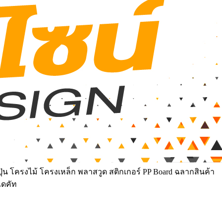
ุ่น โครงไม้ โครงเหล็ก พลาสวูด สติกเกอร์ PP Board ฉลากสินค้า
ไดคัท