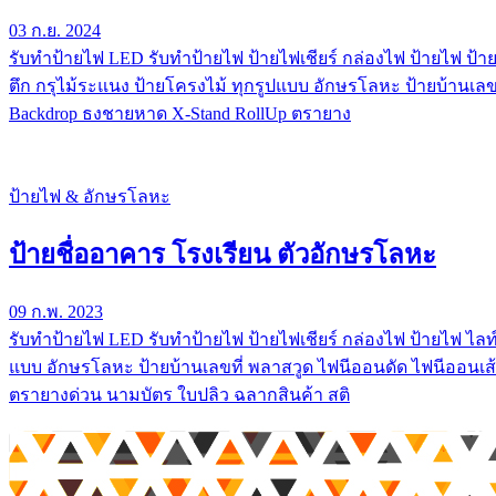
03 ก.ย. 2024
รับทําป้ายไฟ LED รับทำป้ายไฟ ป้ายไฟเชียร์ กล่องไฟ ป้ายไฟ ป้าย
ตึก กรุไม้ระแนง ป้ายโครงไม้ ทุกรูปแบบ อักษรโลหะ ป้ายบ้านเลข
Backdrop ธงชายหาด X-Stand RollUp ตรายาง
ป้ายไฟ & อักษรโลหะ
ป้ายชื่ออาคาร โรงเรียน ตัวอักษรโลหะ
09 ก.พ. 2023
รับทําป้ายไฟ LED รับทำป้ายไฟ ป้ายไฟเชียร์ กล่องไฟ ป้ายไฟ ไลท์
แบบ อักษรโลหะ ป้ายบ้านเลขที่ พลาสวูด ไฟนีออนดัด ไฟนีออนเส้
ตรายางด่วน นามบัตร ใบปลิว ฉลากสินค้า สติ