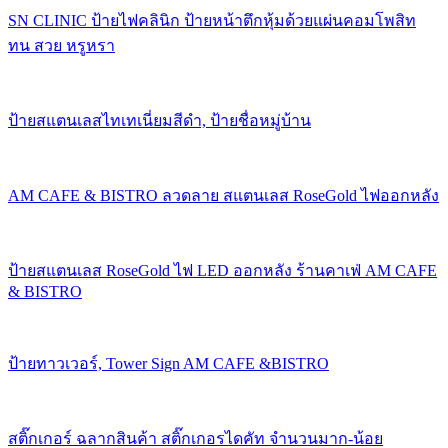
SN CLINIC ป้ายไฟคลินิก ป้ายหน้าตึกหุ้มด้วยแผ่นคอมโพสิท
ทน สวย หรูหรา
ป้ายสแตนเลสไทเทเนี่ยมสีดำ, ป้ายชื่อหมู่บ้าน
AM CAFE & BISTRO ลวดลาย สแตนเลส RoseGold ไฟออกหลัง
ป้ายสแตนเลส RoseGold ไฟ LED ออกหลัง ร้านคาเฟ่ AM CAFE
& BISTRO
ป้ายทาวเวอร์, Tower Sign AM CAFE &BISTRO
สติ๊กเกอร์ ฉลากสินค้า สติ๊กเกอรไดคัท จำนวนมาก-น้อย