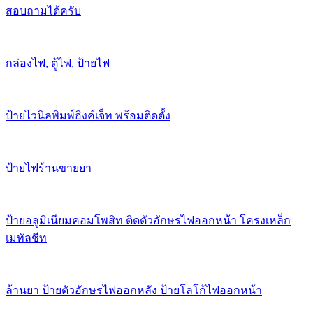
สอบถามได้ครับ
กล่องไฟ, ตู้ไฟ, ป้ายไฟ
ป้ายไวนิลพิมพ์อิงค์เจ็ท พร้อมติดตั้ง
ป้ายไฟร้านขายยา
ป้ายอลูมิเนียมคอมโพสิท ติดตัวอักษรไฟออกหน้า โครงเหล็ก
เมทัลชีท
ล้านยา ป้ายตัวอักษรไฟออกหลัง ป้ายโลโก้ไฟออกหน้า