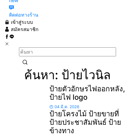
new
ติดต่อทางร้าน
เข้าสู่ระบบ
สมัครสมาชิก
ค้นหา: ป้ายไวนิล
ป้ายตัวอักษรไฟออกหลัง,
ป้ายไฟ logo
04 มี.ค. 2026
ป้ายโครงไม้ ป้ายขายที่
ป้ายประชาสัมพันธ์ ป้าย
ข้างทาง