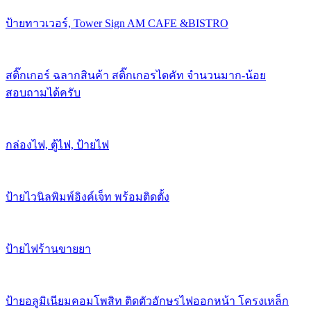
ป้ายทาวเวอร์, Tower Sign AM CAFE &BISTRO
สติ๊กเกอร์ ฉลากสินค้า สติ๊กเกอรไดคัท จำนวนมาก-น้อย
สอบถามได้ครับ
กล่องไฟ, ตู้ไฟ, ป้ายไฟ
ป้ายไวนิลพิมพ์อิงค์เจ็ท พร้อมติดตั้ง
ป้ายไฟร้านขายยา
ป้ายอลูมิเนียมคอมโพสิท ติดตัวอักษรไฟออกหน้า โครงเหล็ก