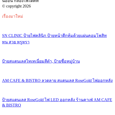
นีออน กล่องไฟไดคัท
© copyright 2026
เรื่องมาใหม่
SN CLINIC ป้ายไฟคลินิก ป้ายหน้าตึกหุ้มด้วยแผ่นคอมโพสิท
ทน สวย หรูหรา
ป้ายสแตนเลสไทเทเนี่ยมสีดำ, ป้ายชื่อหมู่บ้าน
AM CAFE & BISTRO ลวดลาย สแตนเลส RoseGold ไฟออกหลัง
ป้ายสแตนเลส RoseGold ไฟ LED ออกหลัง ร้านคาเฟ่ AM CAFE
& BISTRO