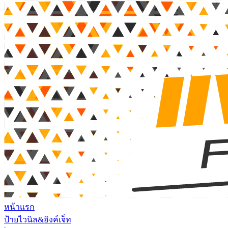
หน้าแรก
ป้ายไวนิล&อิงค์เจ็ท