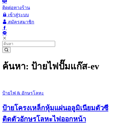
ติดต่อทางร้าน
เข้าสู่ระบบ
สมัครสมาชิก
ค้นหา: ป้ายไฟปั๊มแก๊ส-ev
ป้ายไฟ & อักษรโลหะ
ป้ายโครงเหล็กหุ้มแผ่นอลูมิเนียมตัวซี
ติดตัวอักษรโลหะไฟออกหน้า