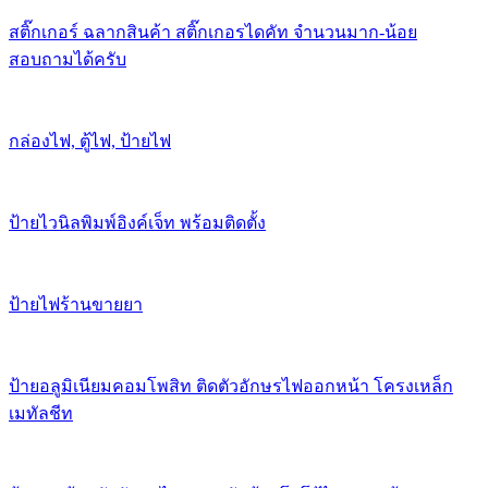
สติ๊กเกอร์ ฉลากสินค้า สติ๊กเกอรไดคัท จำนวนมาก-น้อย
สอบถามได้ครับ
กล่องไฟ, ตู้ไฟ, ป้ายไฟ
ป้ายไวนิลพิมพ์อิงค์เจ็ท พร้อมติดตั้ง
ป้ายไฟร้านขายยา
ป้ายอลูมิเนียมคอมโพสิท ติดตัวอักษรไฟออกหน้า โครงเหล็ก
เมทัลชีท