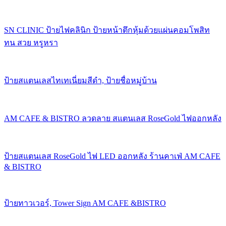
SN CLINIC ป้ายไฟคลินิก ป้ายหน้าตึกหุ้มด้วยแผ่นคอมโพสิท
ทน สวย หรูหรา
ป้ายสแตนเลสไทเทเนี่ยมสีดำ, ป้ายชื่อหมู่บ้าน
AM CAFE & BISTRO ลวดลาย สแตนเลส RoseGold ไฟออกหลัง
ป้ายสแตนเลส RoseGold ไฟ LED ออกหลัง ร้านคาเฟ่ AM CAFE
& BISTRO
ป้ายทาวเวอร์, Tower Sign AM CAFE &BISTRO