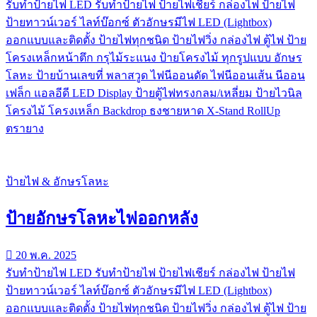
รับทําป้ายไฟ LED รับทำป้ายไฟ ป้ายไฟเชียร์ กล่องไฟ ป้ายไฟ
ป้ายทาวน์เวอร์ ไลท์บ๊อกซ์ ตัวอักษรมีไฟ LED (Lightbox)
ออกแบบและติดตั้ง ป้ายไฟทุกชนิด ป้ายไฟวิ่ง กล่องไฟ ตู้ไฟ ป้าย
โครงเหล็กหน้าตึก กรุไม้ระแนง ป้ายโครงไม้ ทุกรูปแบบ อักษร
โลหะ ป้ายบ้านเลขที่ พลาสวูด ไฟนีออนดัด ไฟนีออนเส้น นีออน
เฟล็ก แอลอีดี LED Display ป้ายตู้ไฟทรงกลม/เหลี่ยม ป้ายไวนิล
โครงไม้ โครงเหล็ก Backdrop ธงชายหาด X-Stand RollUp
ตรายาง
ป้ายไฟ & อักษรโลหะ
ป้ายอักษรโลหะไฟออกหลัง
20 พ.ค. 2025
รับทําป้ายไฟ LED รับทำป้ายไฟ ป้ายไฟเชียร์ กล่องไฟ ป้ายไฟ
ป้ายทาวน์เวอร์ ไลท์บ๊อกซ์ ตัวอักษรมีไฟ LED (Lightbox)
ออกแบบและติดตั้ง ป้ายไฟทุกชนิด ป้ายไฟวิ่ง กล่องไฟ ตู้ไฟ ป้าย