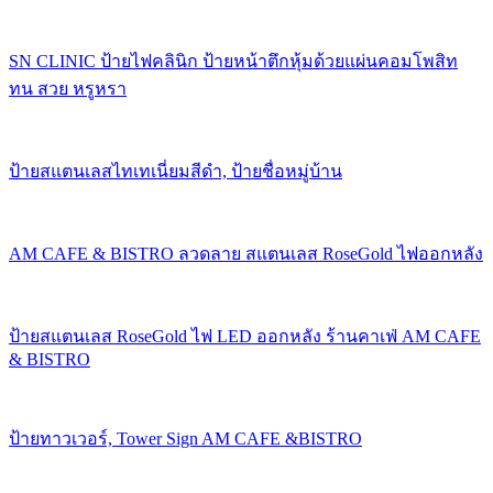
SN CLINIC ป้ายไฟคลินิก ป้ายหน้าตึกหุ้มด้วยแผ่นคอมโพสิท
ทน สวย หรูหรา
ป้ายสแตนเลสไทเทเนี่ยมสีดำ, ป้ายชื่อหมู่บ้าน
AM CAFE & BISTRO ลวดลาย สแตนเลส RoseGold ไฟออกหลัง
ป้ายสแตนเลส RoseGold ไฟ LED ออกหลัง ร้านคาเฟ่ AM CAFE
& BISTRO
ป้ายทาวเวอร์, Tower Sign AM CAFE &BISTRO