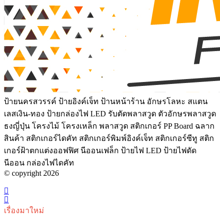
ป้ายนครสวรรค์ ป้ายอิงค์เจ็ท ป้านหน้าร้าน อักษรโลหะ สแตน
เลสเงิน-ทอง ป้ายกล่องไฟ LED รับตัดพลาสวูด ตัวอักษรพลาสวูด
ธงญี่ปุ่น โครงไม้ โครงเหล็ก พลาสวูด สติกเกอร์ PP Board ฉลาก
สินค้า สติกเกอร์ไดคัท สติกเกอร์พิมพ์อิงค์เจ็ท สติกเกอร์ซีทู สติก
เกอร์ฝ้าตกแต่งออฟฟิศ นีออนเฟล็ก ป้ายไฟ LED ป้ายไฟดัด
นีออน กล่องไฟไดคัท
© copyright 2026
เรื่องมาใหม่