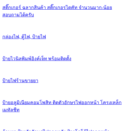
สติ๊กเกอร์ ฉลากสินค้า สติ๊กเกอรไดคัท จำนวนมาก-น้อย
สอบถามได้ครับ
กล่องไฟ, ตู้ไฟ, ป้ายไฟ
ป้ายไวนิลพิมพ์อิงค์เจ็ท พร้อมติดตั้ง
ป้ายไฟร้านขายยา
ป้ายอลูมิเนียมคอมโพสิท ติดตัวอักษรไฟออกหน้า โครงเหล็ก
เมทัลชีท