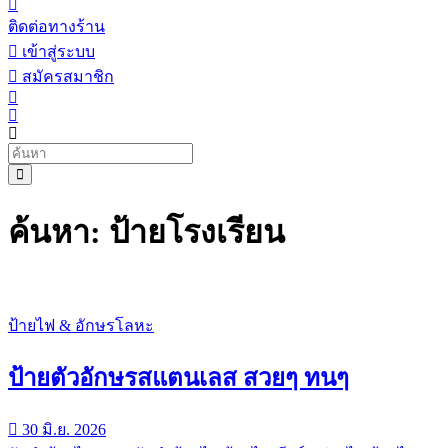
ติดต่อทางร้าน
เข้าสู่ระบบ
สมัครสมาชิก
ค้นหา: ป้ายโรงเรียน
ป้ายไฟ & อักษรโลหะ
ป้ายตัวอักษรสแตนเลส สวยๆ ทนๆ
30 มิ.ย. 2026