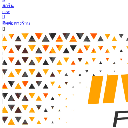
สกรีน
new
ติดต่อทางร้าน