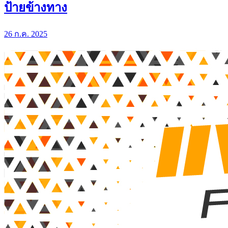
ป้ายข้างทาง
26 ก.ค. 2025