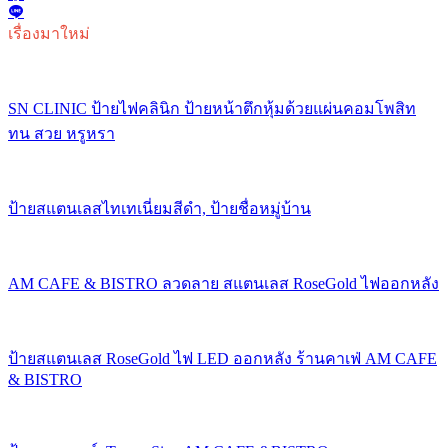
เรื่องมาใหม่
SN CLINIC ป้ายไฟคลินิก ป้ายหน้าตึกหุ้มด้วยแผ่นคอมโพสิท
ทน สวย หรูหรา
ป้ายสแตนเลสไทเทเนี่ยมสีดำ, ป้ายชื่อหมู่บ้าน
AM CAFE & BISTRO ลวดลาย สแตนเลส RoseGold ไฟออกหลัง
ป้ายสแตนเลส RoseGold ไฟ LED ออกหลัง ร้านคาเฟ่ AM CAFE
& BISTRO