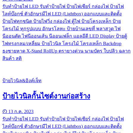
รับทําป้ายไฟ LED รับทำป้ายไฟ ป้ายไฟเชียร์ กล่องไฟ ป้ายไฟ
ไลท์บ๊อกซ์ ตัวอักษรมีไฟ LED (Lightbox) ออกแบบและติดตั้ง
ป้ายไฟทุกชนิด ป้ายไฟวิ่ง กล่องไฟ ตู้ไฟ ป้ายโครงเหล็ก ป้าย
โครงไม้ ทุกรูปแบบ อักษรโลหะ ป้ายบ้านเลขที่ พลาสวูด ไฟ
นีออนดัด ไฟนีออนเส้น นีออนเฟล็ก แอลอีดี LED Display ป้ายตู้
ไฟทรงกลม/เหลี่ยม ป้ายไวนิล โครงไม้ โครงเหล็ก Backdrop
ธงชายหาด X-Stand RollUp ตรายางด่วน นามบัตร ใบปลิว ฉลาก
สินค้า สติ
ป้ายไวนิล&อิงค์เจ็ท
ป้ายไวนิลกั้นไซต์งานก่อสร้าง
13 ก.ค. 2023
รับทําป้ายไฟ LED รับทำป้ายไฟ ป้ายไฟเชียร์ กล่องไฟ ป้ายไฟ
ไลท์บ๊อกซ์ ตัวอักษรมีไฟ LED (Lightbox) ออกแบบและติดตั้ง