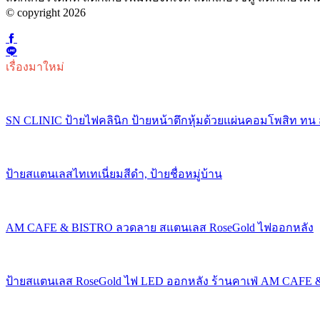
© copyright 2026
เรื่องมาใหม่
SN CLINIC ป้ายไฟคลินิก ป้ายหน้าตึกหุ้มด้วยแผ่นคอมโพสิท ทน
ป้ายสแตนเลสไทเทเนี่ยมสีดำ, ป้ายชื่อหมู่บ้าน
AM CAFE & BISTRO ลวดลาย สแตนเลส RoseGold ไฟออกหลัง
ป้ายสแตนเลส RoseGold ไฟ LED ออกหลัง ร้านคาเฟ่ AM CAFE