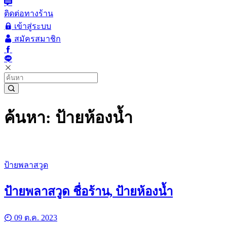
ติดต่อทางร้าน
เข้าสู่ระบบ
สมัครสมาชิก
ค้นหา: ป้ายห้องน้ำ
ป้ายพลาสวูด
ป้ายพลาสวูด ชื่อร้าน, ป้ายห้องน้ำ
09 ต.ค. 2023