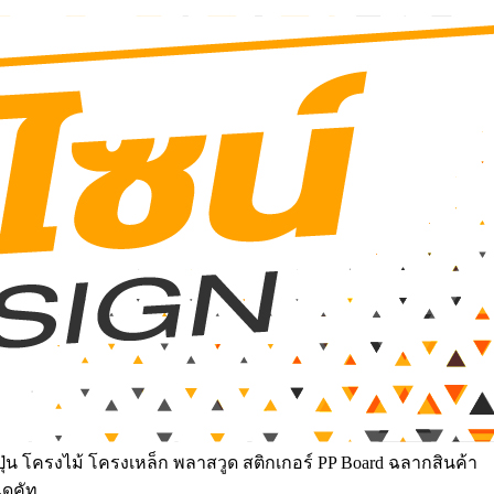
ุ่น โครงไม้ โครงเหล็ก พลาสวูด สติกเกอร์ PP Board ฉลากสินค้า
ไดคัท