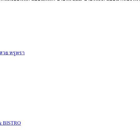
 สวย หรูหรา
 & BISTRO