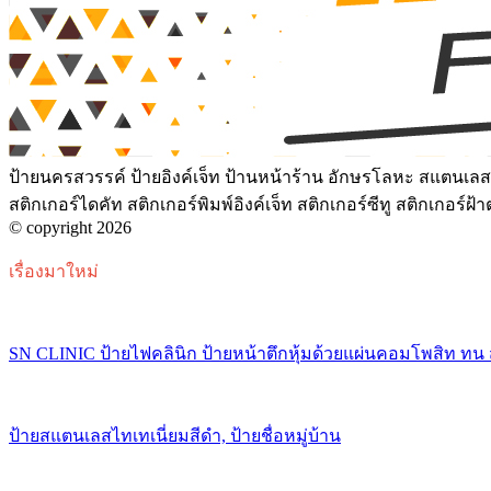
ป้ายนครสวรรค์ ป้ายอิงค์เจ็ท ป้านหน้าร้าน อักษรโลหะ สแตนเลสเ
สติกเกอร์ไดคัท สติกเกอร์พิมพ์อิงค์เจ็ท สติกเกอร์ซีทู สติกเกอร
© copyright 2026
เรื่องมาใหม่
SN CLINIC ป้ายไฟคลินิก ป้ายหน้าตึกหุ้มด้วยแผ่นคอมโพสิท ทน
ป้ายสแตนเลสไทเทเนี่ยมสีดำ, ป้ายชื่อหมู่บ้าน