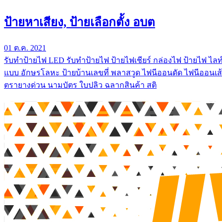
ป้ายหาเสียง, ป้ายเลือกตั้ง อบต
01 ต.ค. 2021
รับทําป้ายไฟ LED รับทำป้ายไฟ ป้ายไฟเชียร์ กล่องไฟ ป้ายไฟ ไลท์
แบบ อักษรโลหะ ป้ายบ้านเลขที่ พลาสวูด ไฟนีออนดัด ไฟนีออนเส้
ตรายางด่วน นามบัตร ใบปลิว ฉลากสินค้า สติ