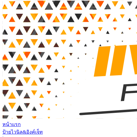
หน้าแรก
ป้ายไวนิล&อิงค์เจ็ท