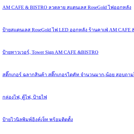
AM CAFE & BISTRO ลวดลาย สแตนเลส RoseGold ไฟออกหลัง
ป้ายสแตนเลส RoseGold ไฟ LED ออกหลัง ร้านคาเฟ่ AM CAFE
ป้ายทาวเวอร์, Tower Sign AM CAFE &BISTRO
สติ๊กเกอร์ ฉลากสินค้า สติ๊กเกอรไดคัท จำนวนมาก-น้อย สอบถาม
กล่องไฟ, ตู้ไฟ, ป้ายไฟ
ป้ายไวนิลพิมพ์อิงค์เจ็ท พร้อมติดตั้ง