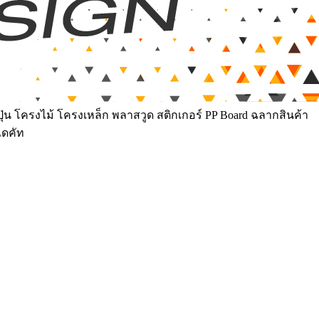
ุ่น โครงไม้ โครงเหล็ก พลาสวูด สติกเกอร์ PP Board ฉลากสินค้า
ไดคัท