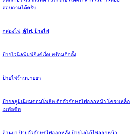
สอบถามได้ครับ
กล่องไฟ, ตู้ไฟ, ป้ายไฟ
ป้ายไวนิลพิมพ์อิงค์เจ็ท พร้อมติดตั้ง
ป้ายไฟร้านขายยา
ป้ายอลูมิเนียมคอมโพสิท ติดตัวอักษรไฟออกหน้า โครงเหล็ก
เมทัลชีท
ล้านยา ป้ายตัวอักษรไฟออกหลัง ป้ายโลโก้ไฟออกหน้า