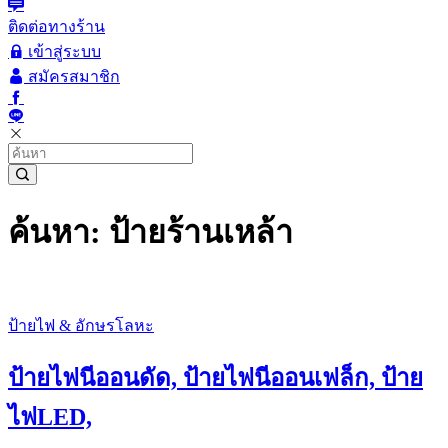
ติดต่อทางร้าน
เข้าสู่ระบบ
สมัครสมาชิก
ค้นหา: ป้ายร้านเหล้า
ป้ายไฟ & อักษรโลหะ
ป้ายไฟนีออนดัด, ป้ายไฟนีออนเฟล็ก, ป้าย
ไฟLED,