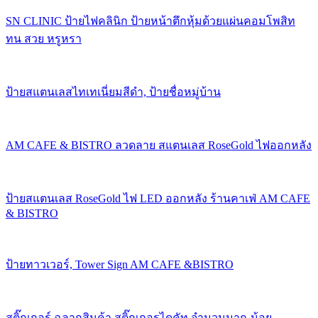
SN CLINIC ป้ายไฟคลินิก ป้ายหน้าตึกหุ้มด้วยแผ่นคอมโพสิท
ทน สวย หรูหรา
ป้ายสแตนเลสไทเทเนี่ยมสีดำ, ป้ายชื่อหมู่บ้าน
AM CAFE & BISTRO ลวดลาย สแตนเลส RoseGold ไฟออกหลัง
ป้ายสแตนเลส RoseGold ไฟ LED ออกหลัง ร้านคาเฟ่ AM CAFE
& BISTRO
ป้ายทาวเวอร์, Tower Sign AM CAFE &BISTRO
สติ๊กเกอร์ ฉลากสินค้า สติ๊กเกอรไดคัท จำนวนมาก-น้อย