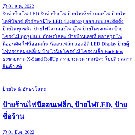
01 ส.ค. 2022
รับทําป้ายไฟ LED รับทำป้ายไฟ ป้ายไฟเชียร์ กล่องไฟ ป้ายไฟ
ไลท์บ๊อกซ์ ตัวอักษรมีไฟ LED (Lightbox) ออกแบบและติดตั้ง
ป้ายไฟทุกชนิด ป้ายไฟวิ่ง กล่องไฟ ตู้ไฟ ป้ายโครงเหล็ก ป้าย
โครงไม้ ทุกรูปแบบ อักษรโลหะ ป้ายบ้านเลขที่ พลาสวูด ไฟ
นีออนดัด ไฟนีออนเส้น นีออนเฟล็ก แอลอีดี LED Display ป้ายตู้
ไฟทรงกลม/เหลี่ยม ป้ายไวนิล โครงไม้ โครงเหล็ก Backdrop
ธงชายหาด X-Stand RollUp ตรายางด่วน นามบัตร ใบปลิว ฉลาก
สินค้า สติ
ป้ายไฟ & อักษรโลหะ
ป้ายร้านไฟนีออนเฟล็ก, ป้ายไฟLED, ป้าย
ชื่อร้าน
01 มี.ค. 2022