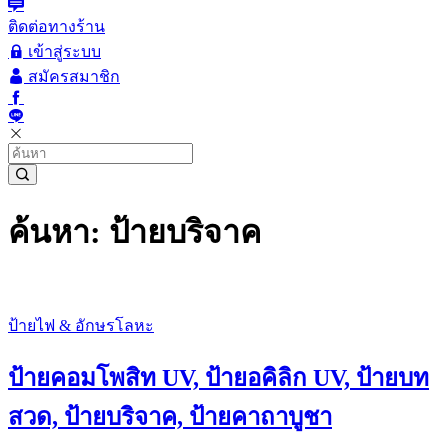
ติดต่อทางร้าน
เข้าสู่ระบบ
สมัครสมาชิก
ค้นหา: ป้ายบริจาค
ป้ายไฟ & อักษรโลหะ
ป้ายคอมโพสิท UV, ป้ายอคิลิก UV, ป้ายบท
สวด, ป้ายบริจาค, ป้ายคาถาบูชา