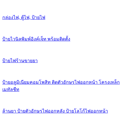
กล่องไฟ, ตู้ไฟ, ป้ายไฟ
ป้ายไวนิลพิมพ์อิงค์เจ็ท พร้อมติดตั้ง
ป้ายไฟร้านขายยา
ป้ายอลูมิเนียมคอมโพสิท ติดตัวอักษรไฟออกหน้า โครงเหล็ก
เมทัลชีท
ล้านยา ป้ายตัวอักษรไฟออกหลัง ป้ายโลโก้ไฟออกหน้า