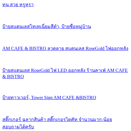
ทน สวย หรูหรา
ป้ายสแตนเลสไทเทเนี่ยมสีดำ, ป้ายชื่อหมู่บ้าน
AM CAFE & BISTRO ลวดลาย สแตนเลส RoseGold ไฟออกหลัง
ป้ายสแตนเลส RoseGold ไฟ LED ออกหลัง ร้านคาเฟ่ AM CAFE
& BISTRO
ป้ายทาวเวอร์, Tower Sign AM CAFE &BISTRO
สติ๊กเกอร์ ฉลากสินค้า สติ๊กเกอรไดคัท จำนวนมาก-น้อย
สอบถามได้ครับ