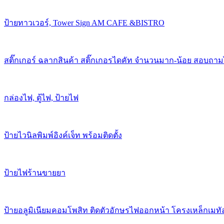
ป้ายทาวเวอร์, Tower Sign AM CAFE &BISTRO
สติ๊กเกอร์ ฉลากสินค้า สติ๊กเกอรไดคัท จำนวนมาก-น้อย สอบถาม
กล่องไฟ, ตู้ไฟ, ป้ายไฟ
ป้ายไวนิลพิมพ์อิงค์เจ็ท พร้อมติดตั้ง
ป้ายไฟร้านขายยา
ป้ายอลูมิเนียมคอมโพสิท ติดตัวอักษรไฟออกหน้า โครงเหล็กเมทั