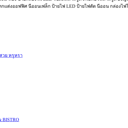
์ฝ้าตกแต่งออฟฟิศ นีออนเฟล็ก ป้ายไฟ LED ป้ายไฟดัด นีออน กล่องไฟ
 สวย หรูหรา
 & BISTRO