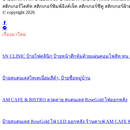
สติกเกอร์ไดคัท สติกเกอร์พิมพ์อิงค์เจ็ท สติกเกอร์ซีทู สติกเกอร
© copyright 2026
เรื่องมาใหม่
SN CLINIC ป้ายไฟคลินิก ป้ายหน้าตึกหุ้มด้วยแผ่นคอมโพสิท ทน
ป้ายสแตนเลสไทเทเนี่ยมสีดำ, ป้ายชื่อหมู่บ้าน
AM CAFE & BISTRO ลวดลาย สแตนเลส RoseGold ไฟออกหลัง
ป้ายสแตนเลส RoseGold ไฟ LED ออกหลัง ร้านคาเฟ่ AM CAFE