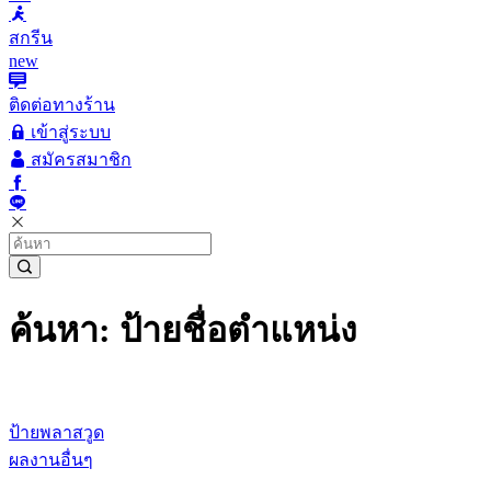
สกรีน
new
ติดต่อทางร้าน
เข้าสู่ระบบ
สมัครสมาชิก
ค้นหา: ป้ายชื่อตำแหน่ง
ป้ายพลาสวูด
ผลงานอื่นๆ