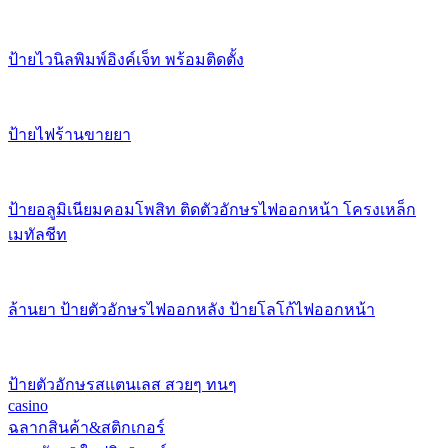
ป้ายไวนิลพิมพ์อิงค์เจ็ท พร้อมติดตั้ง
ป้ายไฟร้านขายยา
ป้ายอลูมิเนียมคอมโพสิท ติดตัวอักษรไฟออกหน้า โครงเหล็ก
เมทัลชีท
ล้านยา ป้ายตัวอักษรไฟออกหลัง ป้ายโลโก้ไฟออกหน้า
ป้ายตัวอักษรสแตนเลส สวยๆ ทนๆ
casino
ฉลากสินค้า&สติกเกอร์