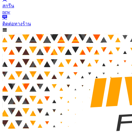
สกรีน
new
ติดต่อทางร้าน