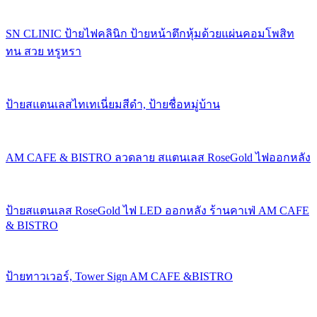
SN CLINIC ป้ายไฟคลินิก ป้ายหน้าตึกหุ้มด้วยแผ่นคอมโพสิท
ทน สวย หรูหรา
ป้ายสแตนเลสไทเทเนี่ยมสีดำ, ป้ายชื่อหมู่บ้าน
AM CAFE & BISTRO ลวดลาย สแตนเลส RoseGold ไฟออกหลัง
ป้ายสแตนเลส RoseGold ไฟ LED ออกหลัง ร้านคาเฟ่ AM CAFE
& BISTRO
ป้ายทาวเวอร์, Tower Sign AM CAFE &BISTRO