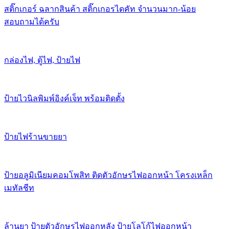
สติ๊กเกอร์ ฉลากสินค้า สติ๊กเกอรไดคัท จำนวนมาก-น้อย
สอบถามได้ครับ
กล่องไฟ, ตู้ไฟ, ป้ายไฟ
ป้ายไวนิลพิมพ์อิงค์เจ็ท พร้อมติดตั้ง
ป้ายไฟร้านขายยา
ป้ายอลูมิเนียมคอมโพสิท ติดตัวอักษรไฟออกหน้า โครงเหล็ก
เมทัลชีท
ล้านยา ป้ายตัวอักษรไฟออกหลัง ป้ายโลโก้ไฟออกหน้า