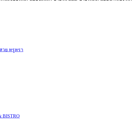
 สวย หรูหรา
 & BISTRO