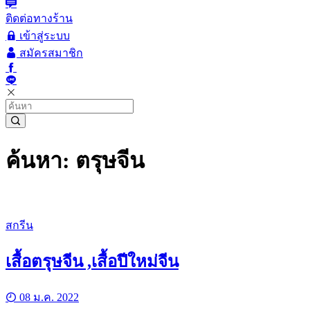
ติดต่อทางร้าน
เข้าสู่ระบบ
สมัครสมาชิก
ค้นหา: ตรุษจีน
สกรีน
เสื้อตรุษจีน ,เสื้อปีใหม่จีน
08 ม.ค. 2022