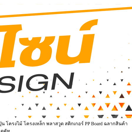
ุ่น โครงไม้ โครงเหล็ก พลาสวูด สติกเกอร์ PP Board ฉลากสินค้า
ไดคัท