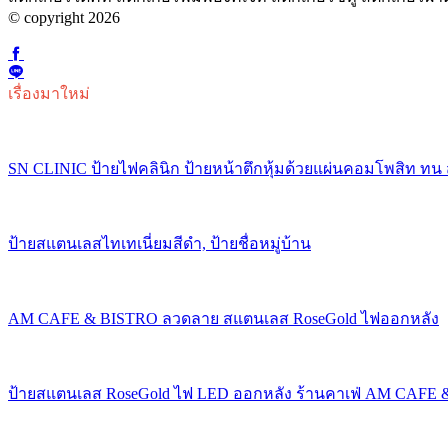
© copyright 2026
เรื่องมาใหม่
SN CLINIC ป้ายไฟคลินิก ป้ายหน้าตึกหุ้มด้วยแผ่นคอมโพสิท ทน
ป้ายสแตนเลสไทเทเนี่ยมสีดำ, ป้ายชื่อหมู่บ้าน
AM CAFE & BISTRO ลวดลาย สแตนเลส RoseGold ไฟออกหลัง
ป้ายสแตนเลส RoseGold ไฟ LED ออกหลัง ร้านคาเฟ่ AM CAFE